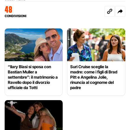
48
CONDIVISIONI
“Ilary Blasi si sposa con
Suri Cruise sceglie la
Bastian Muller a
madre: come i figli di Brad
settembre”: il matrimonio a
Pitt e Angelina Jolie,
Ravello dopo il divorzio
rinuncia al cognome del
ufficiale da Totti
padre