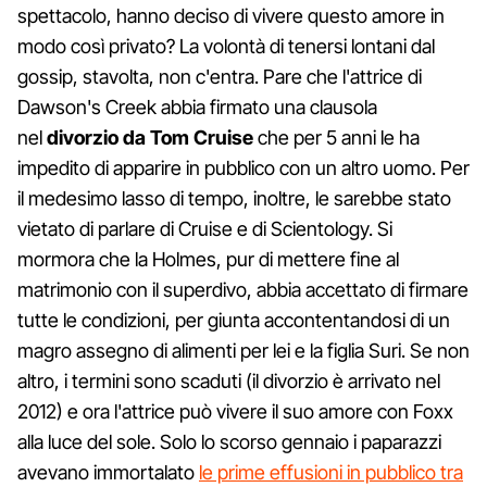
spettacolo, hanno deciso di vivere questo amore in
modo così privato? La volontà di tenersi lontani dal
gossip, stavolta, non c'entra. Pare che l'attrice di
Dawson's Creek abbia firmato una clausola
nel
divorzio da Tom Cruise
che per 5 anni le ha
impedito di apparire in pubblico con un altro uomo. Per
il medesimo lasso di tempo, inoltre, le sarebbe stato
vietato di parlare di Cruise e di Scientology. Si
mormora che la Holmes, pur di mettere fine al
matrimonio con il superdivo, abbia accettato di firmare
tutte le condizioni, per giunta accontentandosi di un
magro assegno di alimenti per lei e la figlia Suri. Se non
altro, i termini sono scaduti (il divorzio è arrivato nel
2012) e ora l'attrice può vivere il suo amore con Foxx
alla luce del sole. Solo lo scorso gennaio i paparazzi
avevano immortalato
le prime effusioni in pubblico tra