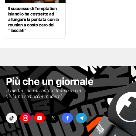
Il successo di Temptation
Island lo ha costretto ad
allungare la puntata con la
reunion a costo zero dei
“lasciati”
Più che un giornale
Il media che racconta il tempo in cui
viviamo con occhi moderni