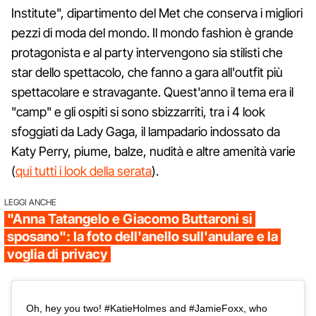
Institute", dipartimento del Met che conserva i migliori
pezzi di moda del mondo. Il mondo fashion è grande
protagonista e al party intervengono sia stilisti che
star dello spettacolo, che fanno a gara all'outfit più
spettacolare e stravagante. Quest'anno il tema era il
"camp" e gli ospiti si sono sbizzarriti, tra i 4 look
sfoggiati da Lady Gaga, il lampadario indossato da
Katy Perry, piume, balze, nudità e altre amenità varie
(
qui tutti i look della serata
).
LEGGI ANCHE
"Anna Tatangelo e Giacomo Buttaroni si
sposano": la foto dell'anello sull'anulare e la
voglia di privacy
Oh, hey you two! #KatieHolmes and #JamieFoxx, who