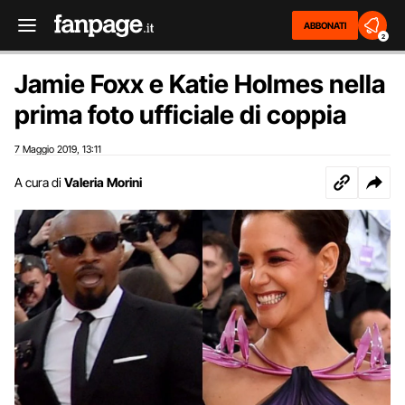
ABBONATI
2
Jamie Foxx e Katie Holmes nella
prima foto ufficiale di coppia
7 Maggio 2019
13:11
,
A cura di
Valeria Morini