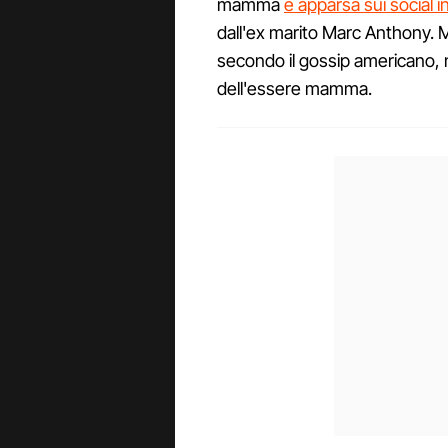
mamma
è apparsa sui social i
dall'ex marito Marc Anthony. Ma
secondo il gossip americano, 
dell'essere mamma.