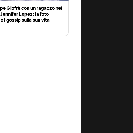
pe Giofrè con un ragazzo nel
 Jennifer Lopez: la foto
 i gossip sulla sua vita