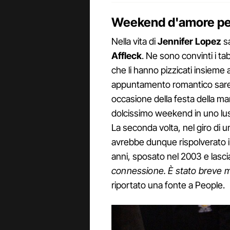
Weekend d'amore per
Nella vita di
Jennifer Lopez
sa
Affleck
. Ne sono convinti i ta
che li hanno pizzicati insieme 
appuntamento romantico sarebb
occasione della festa della 
dolcissimo weekend in uno lu
La seconda volta, nel giro di 
avrebbe dunque rispolverato il
anni, sposato nel 2003 e las
connessione. È stato breve ma
riportato una fonte a People.