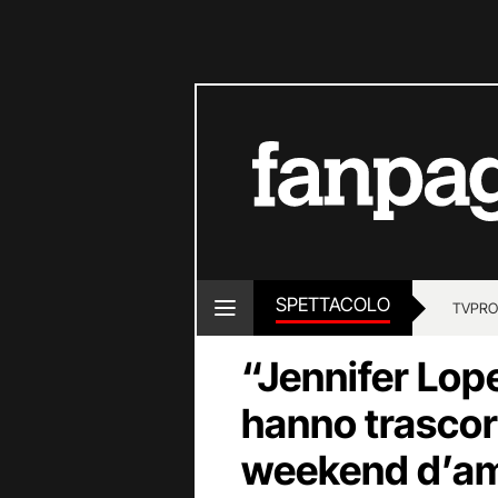
SPETTACOLO
TV
PRO
“Jennifer Lop
hanno trascor
weekend d’a