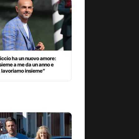
iccio ha un nuovo amore:
sieme a me da un anno e
 lavoriamo insieme”