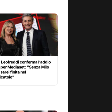
 Leofreddi conferma l’addio
i per Mediaset: “Senza Milo
sarei finita nel
icatoio”