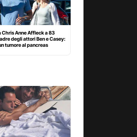
 Chris Anne Affleck a 83
adre degli attori Ben e Casey:
un tumore al pancreas