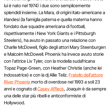
lui è nato nel 1974) i due sono semplicemente
splendidi insieme. La Mara, di origini italo-americane a
irlandesi (la famiglia paterna e quella materna hanno
fondato due squadre americana di football,
rispettivamente i New York Giants e i Pittsburgh
Steelers), ha avuto in passato una relazione con
Charlie McDowell, figlio degli attori Mary Steenburgen
e Malcolm McDowell. Phoenix ha invece avuto storie
con l'attrice Liv Tyler, con la modella sudafricana
Topaz Page-Green, con Heather Christie (anche lei
indossatrice) e con la dj Allie Teilz.
Fratello dell'attore
River Phoenix
morto di overdose nel 1993 a soli 23
anni e cognato di
Casey Affleck
, Joaquin è da sempre
una delle star più ribelli e anticonformiste di
Hollywood.