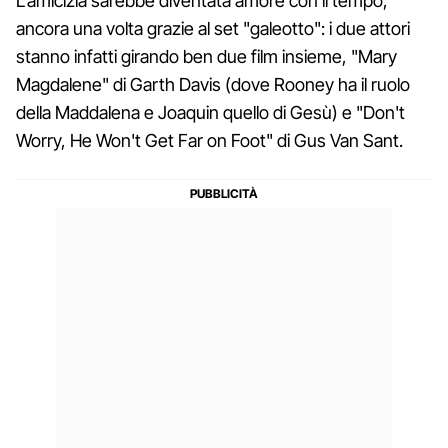
L'amicizia sarebbe diventata amore con il tempo,
ancora una volta grazie al set "galeotto": i due attori
stanno infatti girando ben due film insieme, "Mary
Magdalene" di Garth Davis (dove Rooney ha il ruolo
della Maddalena e Joaquin quello di Gesù) e "Don't
Worry, He Won't Get Far on Foot" di Gus Van Sant.