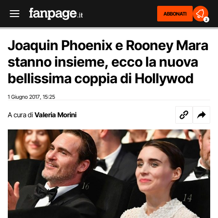
ABBONATI
2
Joaquin Phoenix e Rooney Mara
stanno insieme, ecco la nuova
bellissima coppia di Hollywod
1 Giugno 2017
15:25
,
A cura di
Valeria Morini