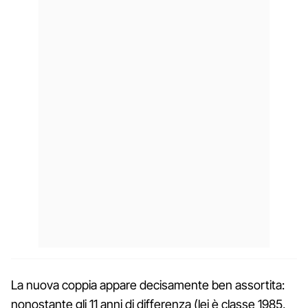
La nuova coppia appare decisamente ben assortita:
nonostante gli 11 anni di differenza (lei è classe 1985,