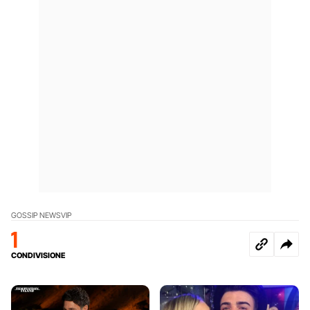
GOSSIP NEWS
VIP
1
CONDIVISIONE