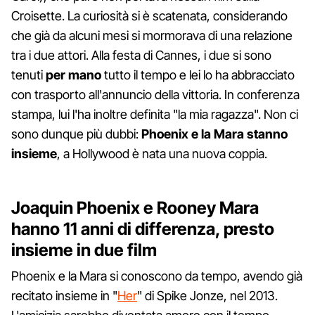
Croisette. La curiosità si è scatenata, considerando
che già da alcuni mesi si mormorava di una relazione
tra i due attori. Alla festa di Cannes, i due si sono
tenuti
per mano
tutto il tempo e lei lo ha abbracciato
con trasporto all'annuncio della vittoria. In conferenza
stampa, lui l'ha inoltre definita "la mia ragazza". Non ci
sono dunque più dubbi:
Phoenix e la Mara stanno
insieme
, a Hollywood è nata una nuova coppia.
Joaquin Phoenix e Rooney Mara
hanno 11 anni di differenza, presto
insieme in due film
Phoenix e la Mara si conoscono da tempo, avendo già
recitato insieme in "
Her
" di Spike Jonze, nel 2013.