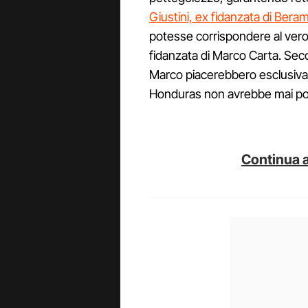
Giustini, ex fidanzata di Beram
potesse corrispondere al ver
fidanzata di Marco Carta. Secon
Marco piacerebbero esclusivam
Honduras non avrebbe mai potu
Continua a