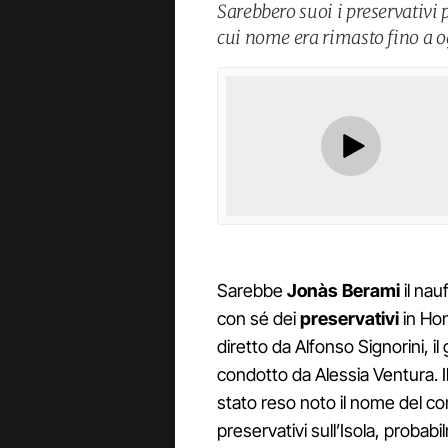
Sarebbero suoi i preservativi p
cui nome era rimasto fino a o
Sarebbe
Jonàs Berami
il nau
con sé dei
preservativi
in Hon
diretto da Alfonso Signorini, il
condotto da Alessia Ventura. 
stato reso noto il nome del c
preservativi sull’Isola, probab