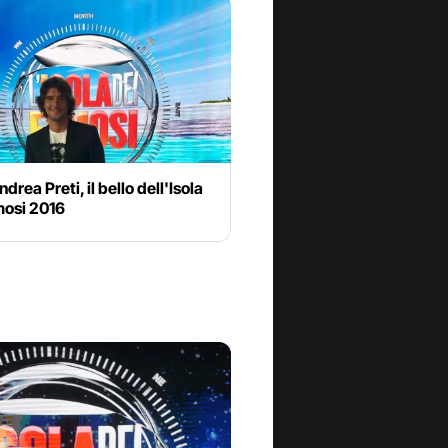
drea Preti, il bello dell'Isola
mosi 2016