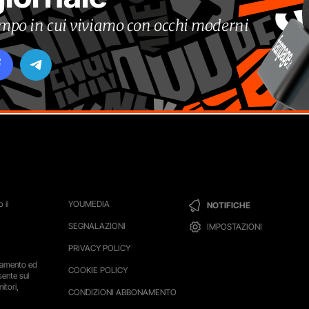
tempo in cui viviamo con occhi moderni
 il
YOUMEDIA
NOTIFICHE
SEGNALAZIONI
IMPOSTAZIONI
PRIVACY POLICY
ttamento ed
COOKIE POLICY
sente sul
itori,
CONDIZIONI ABBONAMENTO