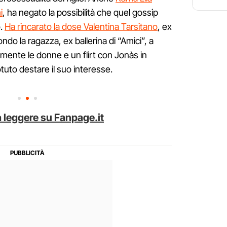
i
, ha negato la possibilità che quel gossip
o.
Ha rincarato la dose Valentina Tarsitano
, ex
do la ragazza, ex ballerina di “Amici”, a
ente le donne e un flirt con Jonàs in
to destare il suo interesse.
 leggere su Fanpage.it