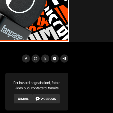
Per inviarci segnalazioni, foto e
video puoi contattarci tramite:
MAIL
FACEBOOK