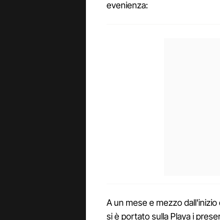
evenienza:
A un mese e mezzo dall'inizio 
si è portato sulla Playa i prese