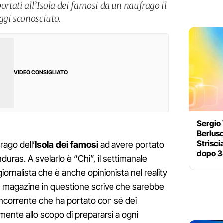
ortati all’Isola dei famosi da un naufrago il
ggi sconosciuto.
VIDEO CONSIGLIATO
Sergio
Berlusc
Strisci
frago dell’
Isola dei famosi
ad avere portato
dopo 3
duras. A svelarlo è “Chi”, il settimanale
 giornalista che è anche opinionista nel reality
Il magazine in questione scrive che sarebbe
oncorrente che ha portato con sé dei
ilmente allo scopo di prepararsi a ogni