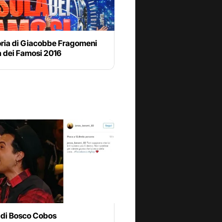
oria di Giacobbe Fragomeni
la dei Famosi 2016
o di Bosco Cobos