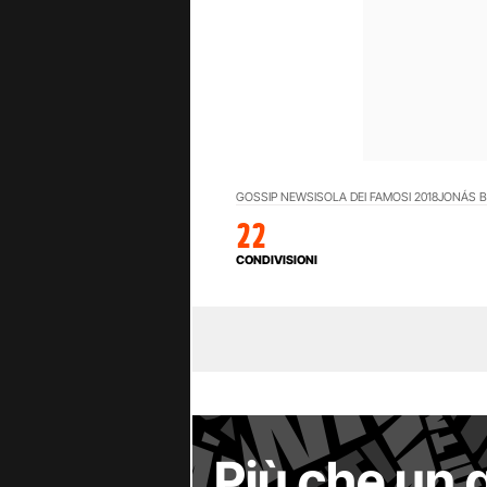
GOSSIP NEWS
ISOLA DEI FAMOSI 2018
JONÁS B
22
CONDIVISIONI
Più che un 