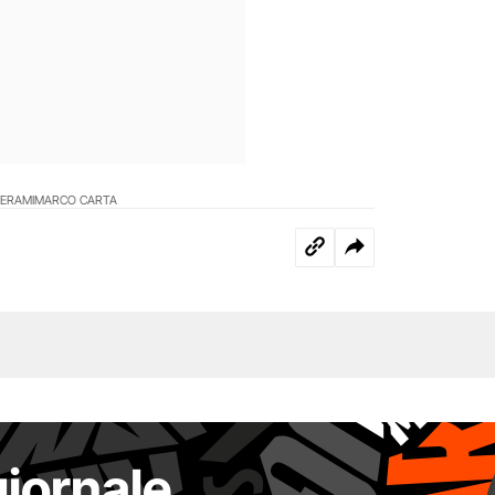
ERAMI
MARCO CARTA
giornale