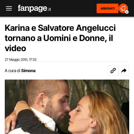
ABBONATI
2
Karina e Salvatore Angelucci
tornano a Uomini e Donne, il
video
27 Maggio 2010
17:52
,
A cura di
Simona