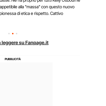
 disse. Ne ha proprio per tutti Kelly Osbourne
 appetibile alla "massa" con questo nuovo
onessa di etica e rispetto. Cattivo
 leggere su Fanpage.it