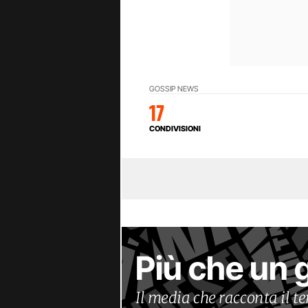
GOSSIP NEWS
17
CONDIVISIONI
Più che un 
Il media che racconta il 