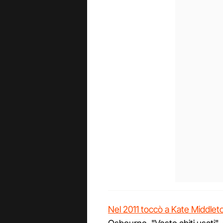
Nel 2011 toccò a Kate Middlet