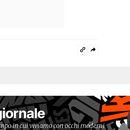
giornale
tempo in cui viviamo con occhi moderni