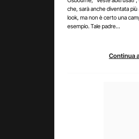
Osbourne, "Veste abiti usati",
che, sarà anche diventata più
look, ma non è certo una campi
esempio. Tale padre…
Continua a