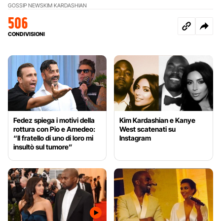
GOSSIP NEWS
KIM KARDASHIAN
506
CONDIVISIONI
Fedez spiega i motivi della
Kim Kardashian e Kanye
rottura con Pio e Amedeo:
West scatenati su
“Il fratello di uno di loro mi
Instagram
insultò sul tumore”