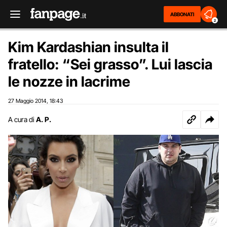
ABBONATI
2
Kim Kardashian insulta il
fratello: “Sei grasso”. Lui lascia
le nozze in lacrime
27 Maggio 2014
18:43
,
A cura di
A. P.