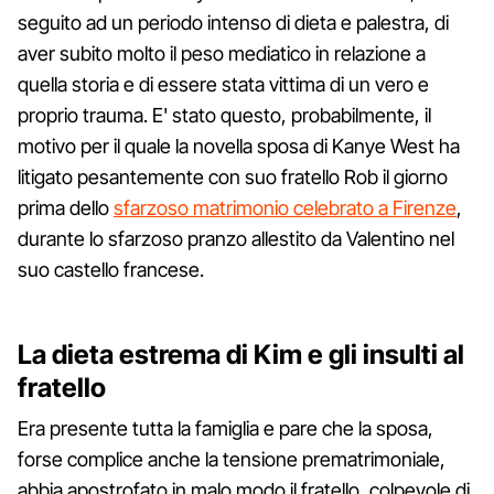
seguito ad un periodo intenso di dieta e palestra, di
aver subito molto il peso mediatico in relazione a
quella storia e di essere stata vittima di un vero e
proprio trauma. E' stato questo, probabilmente, il
motivo per il quale la novella sposa di Kanye West ha
litigato pesantemente con suo fratello Rob il giorno
prima dello
sfarzoso matrimonio celebrato a Firenze
,
durante lo sfarzoso pranzo allestito da Valentino nel
suo castello francese.
La dieta estrema di Kim e gli insulti al
fratello
Era presente tutta la famiglia e pare che la sposa,
forse complice anche la tensione prematrimoniale,
abbia apostrofato in malo modo il fratello, colpevole di