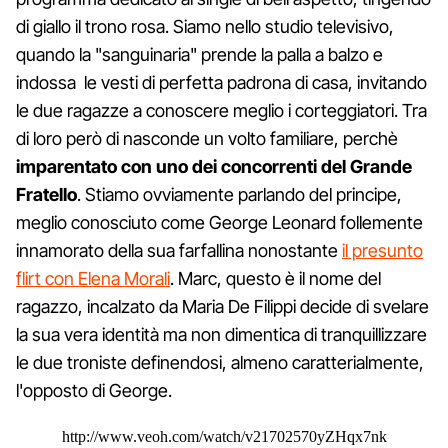
di giallo il trono rosa. Siamo nello studio televisivo,
quando la "sanguinaria" prende la palla a balzo e
indossa le vesti di perfetta padrona di casa, invitando
le due ragazze a conoscere meglio i corteggiatori. Tra
di loro però di nasconde un volto familiare, perchè
imparentato con uno dei concorrenti del Grande
Fratello
. Stiamo ovviamente parlando del principe,
meglio conosciuto come George Leonard follemente
innamorato della sua farfallina nonostante
il presunto
flirt con Elena Morali
. Marc, questo è il nome del
ragazzo, incalzato da Maria De Filippi decide di svelare
la sua vera identità ma non dimentica di tranquillizzare
le due troniste definendosi, almeno caratterialmente,
l'opposto di George.
http://www.veoh.com/watch/v21702570yZHqx7nk