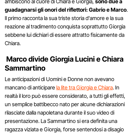
ambiscono al cuore di Chiara e Giorgia,
sono due a
guadagnarsi gli onori del riflettori: Gabrio e Marco
.
Il primo racconta la sua triste storia d'amore e la sua
reazione al tradimento conquista soprattutto Giorgia
sebbene lui dichiari di essere attratto fisicamente da
Chiara.
Marco divide Giorgia Lucini e Chiara
Sammartino
Le anticipazioni di Uomini e Donne non avevano
mancano di anticipare
la lite tra Giorgia e Chiara
. In
realtà il loro può essere considerato, a tutti gli effetti,
un semplice battibecco nato per alcune dichiarazioni
rilasciate dalla napoletana durante il suo video di
presentazione. La Sammartino si era definita una
ragazza viziata e Giorgia, forse sentendosi a disagio