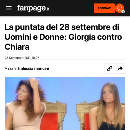
ABBONATI
2
La puntata del 28 settembre di
Uomini e Donne: Giorgia contro
Chiara
28 Settembre 2011
18:27
,
A cura di
alessia mancini