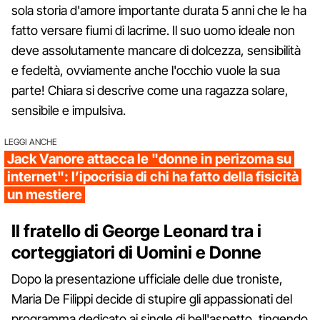
sola storia d'amore importante durata 5 anni che le ha
fatto versare fiumi di lacrime. Il suo uomo ideale non
deve assolutamente mancare di dolcezza, sensibilità
e fedeltà, ovviamente anche l'occhio vuole la sua
parte! Chiara si descrive come una ragazza solare,
sensibile e impulsiva.
LEGGI ANCHE
Jack Vanore attacca le "donne in perizoma su
internet": l’ipocrisia di chi ha fatto della fisicità
un mestiere
Il fratello di George Leonard tra i
corteggiatori di Uomini e Donne
Dopo la presentazione ufficiale delle due troniste,
Maria De Filippi decide di stupire gli appassionati del
programma dedicato ai single di bell'aspetto, tingendo