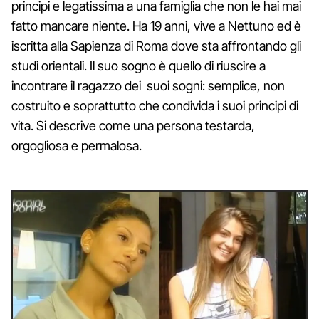
principi e legatissima a una famiglia che non le hai mai
fatto mancare niente. Ha 19 anni, vive a Nettuno ed è
iscritta alla Sapienza di Roma dove sta affrontando gli
studi orientali. Il suo sogno è quello di riuscire a
incontrare il ragazzo dei suoi sogni: semplice, non
costruito e soprattutto che condivida i suoi principi di
vita. Si descrive come una persona testarda,
orgogliosa e permalosa.