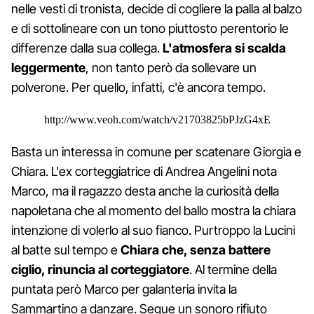
nelle vesti di tronista, decide di cogliere la palla al balzo
e di sottolineare con un tono piuttosto perentorio le
differenze dalla sua collega.
L'atmosfera si scalda
leggermente
, non tanto però da sollevare un
polverone. Per quello, infatti, c'è ancora tempo.
http://www.veoh.com/watch/v21703825bPJzG4xE
Basta un interessa in comune per scatenare Giorgia e
Chiara. L'ex corteggiatrice di Andrea Angelini nota
Marco, ma il ragazzo desta anche la curiosità della
napoletana che al momento del ballo mostra la chiara
intenzione di volerlo al suo fianco. Purtroppo la Lucini
al batte sul tempo e
Chiara che, senza battere
ciglio, rinuncia al corteggiatore
. Al termine della
puntata però Marco per galanteria invita la
Sammartino a danzare. Segue un sonoro rifiuto