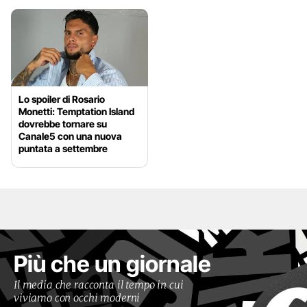
Lo spoiler di Rosario
Monetti: Temptation Island
dovrebbe tornare su
Canale5 con una nuova
puntata a settembre
Più che un giornale
Il media che racconta il tempo in cui
viviamo con occhi moderni