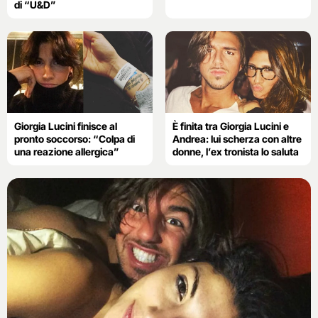
di “U&D”
Giorgia Lucini finisce al
È finita tra Giorgia Lucini e
pronto soccorso: “Colpa di
Andrea: lui scherza con altre
una reazione allergica”
donne, l’ex tronista lo saluta