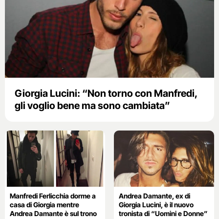
Giorgia Lucini: “Non torno con Manfredi,
gli voglio bene ma sono cambiata”
Manfredi Ferlicchia dorme a
Andrea Damante, ex di
casa di Giorgia mentre
Giorgia Lucini, è il nuovo
Andrea Damante è sul trono
tronista di “Uomini e Donne”