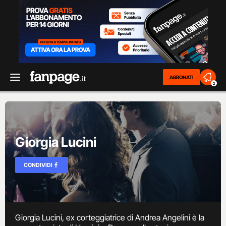
ABBONATI
2
Giorgia Lucini
CONDIVIDI
Giorgia Lucini, ex corteggiatrice di Andrea Angelini è la