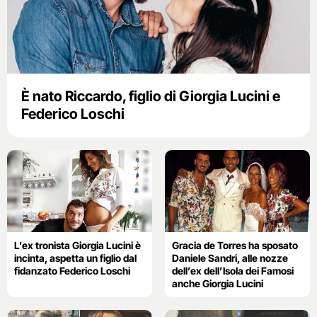
È nato Riccardo, figlio di Giorgia Lucini e
Federico Loschi
L’ex tronista Giorgia Lucini è
Gracia de Torres ha sposato
incinta, aspetta un figlio dal
Daniele Sandri, alle nozze
fidanzato Federico Loschi
dell’ex dell’Isola dei Famosi
anche Giorgia Lucini