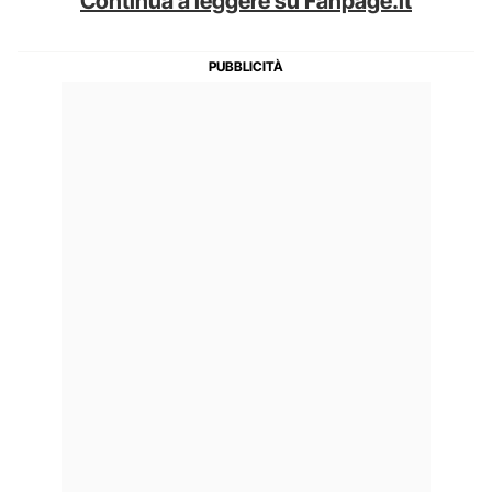
Continua a leggere su Fanpage.it