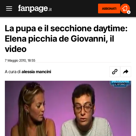
ABBONATI
2
La pupa e il secchione daytime:
Elena picchia de Giovanni, il
video
7 Maggio 2010
18:55
,
A cura di
alessia mancini