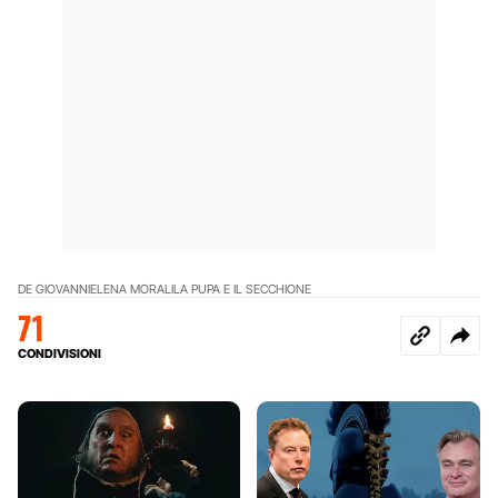
DE GIOVANNI
ELENA MORALI
LA PUPA E IL SECCHIONE
71
CONDIVISIONI