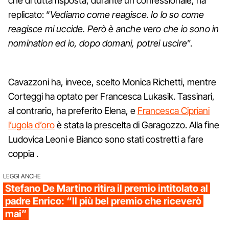
che di tutta risposta, durante un confessionale, ha
replicato: “
Vediamo come reagisce. Io lo so come
reagisce mi uccide. Però è anche vero che io sono in
nomination ed io, dopo domani, potrei uscire
”.
Cavazzoni ha, invece, scelto Monica Richetti, mentre
Corteggi ha optato per Francesca Lukasik. Tassinari,
al contrario, ha preferito Elena, e
Francesca Cipriani
l’ugola d’oro
è stata la prescelta di Garagozzo. Alla fine
Ludovica Leoni e Bianco sono stati costretti a fare
coppia .
LEGGI ANCHE
Stefano De Martino ritira il premio intitolato al
padre Enrico: “Il più bel premio che riceverò
mai”