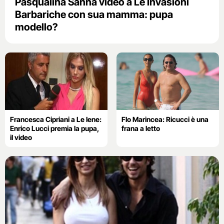
Pasqualina Sanna video a Le Invasioni
Barbariche con sua mamma: pupa
modello?
Francesca Cipriani a Le Iene:
Flo Marincea: Ricucci è una
Enrico Lucci premia la pupa,
frana a letto
il video