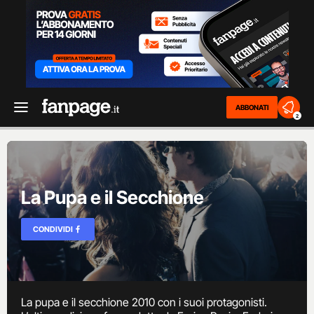
ABBONATI
2
La Pupa e il Secchione
CONDIVIDI
La pupa e il secchione 2010 con i suoi protagonisti.