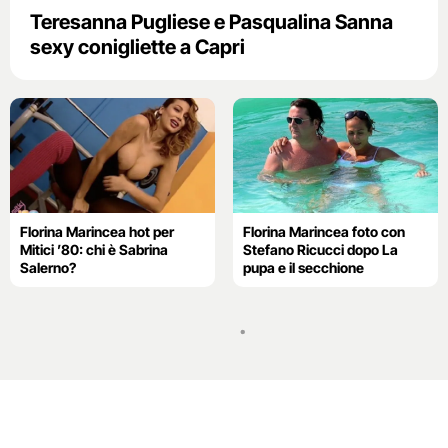
Teresanna Pugliese e Pasqualina Sanna
sexy conigliette a Capri
Florina Marincea hot per
Florina Marincea foto con
Mitici ’80: chi è Sabrina
Stefano Ricucci dopo La
Salerno?
pupa e il secchione