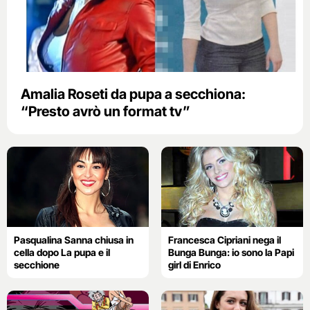
Amalia Roseti da pupa a secchiona:
“Presto avrò un format tv”
Pasqualina Sanna chiusa in
Francesca Cipriani nega il
cella dopo La pupa e il
Bunga Bunga: io sono la Papi
secchione
girl di Enrico