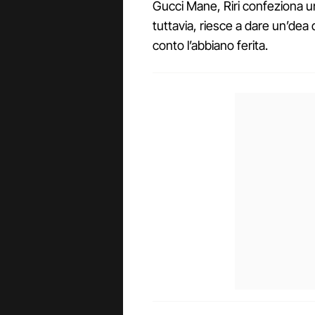
Gucci Mane, Riri confeziona un
tuttavia, riesce a dare un’dea 
conto l’abbiano ferita.