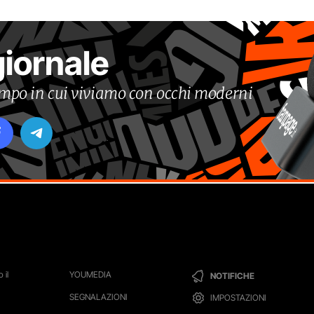
giornale
tempo in cui viviamo con occhi moderni
 il
YOUMEDIA
NOTIFICHE
SEGNALAZIONI
IMPOSTAZIONI