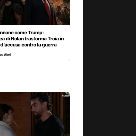
nnone come Trump:
ea di Nolan trasforma Troia in
 d’accusa contro la guerra
co Aimi