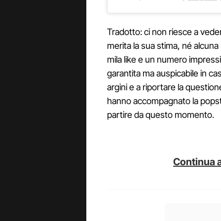
Tradotto: ci non riesce a vedere
merita la sua stima, né alcuna
mila like e un numero impres
garantita ma auspicabile in cas
argini e a riportare la questi
hanno accompagnato la popstar
partire da questo momento.
Continua a