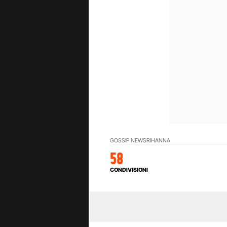
GOSSIP NEWS
RIHANNA
58
CONDIVISIONI