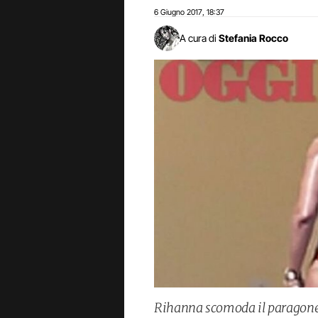
6 Giugno 2017
18:37
,
A cura di
Stefania Rocco
Rihanna scomoda il paragone c