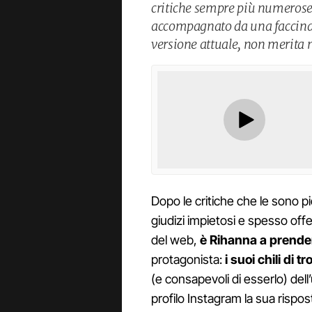
critiche sempre più numerose
accompagnato da una faccina t
versione attuale, non merita
Dopo le critiche che le sono 
giudizi impietosi e spesso offen
del web,
è Rihanna a prende
protagonista:
i suoi chili di t
(e consapevoli di esserlo) dell
profilo Instagram la sua rispo