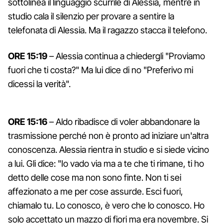
sottolinea il linguaggio scurrile di Alessia, mentre in
studio cala il silenzio per provare a sentire la
telefonata di Alessia. Ma il ragazzo stacca il telefono.
ORE 15:19
– Alessia continua a chiedergli "Proviamo
fuori che ti costa?" Ma lui dice di no "Preferivo mi
dicessi la verità".
ORE 15:16
– Aldo ribadisce di voler abbandonare la
trasmissione perché non è pronto ad iniziare un'altra
conoscenza. Alessia rientra in studio e si siede vicino
a lui. Gli dice: "Io vado via ma a te che ti rimane, ti ho
detto delle cose ma non sono finte. Non ti sei
affezionato a me per cose assurde. Esci fuori,
chiamalo tu. Lo conosco, è vero che lo conosco. Ho
solo accettato un mazzo di fiori ma era novembre. Si