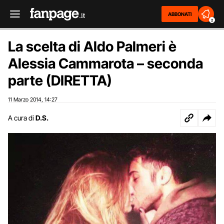
ABBONATI
2
La scelta di Aldo Palmeri è
Alessia Cammarota – seconda
parte (DIRETTA)
11 Marzo 2014
14:27
,
A cura di
D.S.