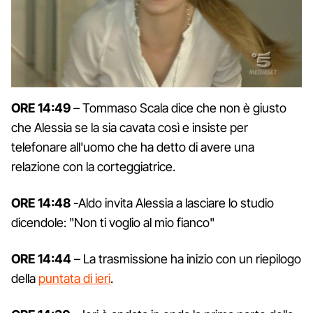
ORE 14:49
– Tommaso Scala dice che non è giusto
che Alessia se la sia cavata così e insiste per
telefonare all'uomo che ha detto di avere una
relazione con la corteggiatrice.
ORE 14:48
-Aldo invita Alessia a lasciare lo studio
dicendole: "Non ti voglio al mio fianco"
ORE 14:44
– La trasmissione ha inizio con un riepilogo
della
puntata di ieri
.