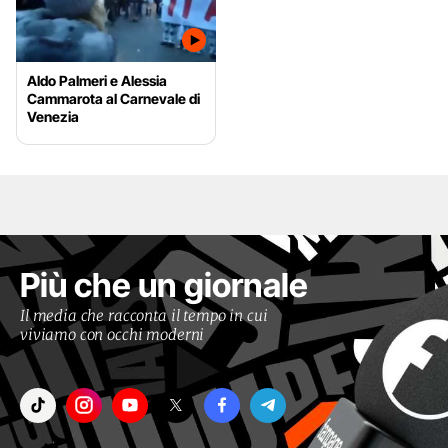
Aldo Palmeri e Alessia
Cammarota al Carnevale di
Venezia
Più che un giornale
Il media che racconta il tempo in cui
viviamo con occhi moderni