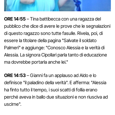
ORE 14:55
– Tina battibecca con una ragazza del
pubblico che dice di avere le prove che le segnalazioni
di questo ragazzo sono tutte fasulle. Rivela, poi, di
essere la titolare della pagina "Salvate il soldato
Palmeri" e aggiunge: "Conosco Alessia e la verità di
Alessia. La signora Cipollari parla tanto di educazione
ma dovrebbe portarla anche lei."
ORE 14:53
– Gianni fa un applauso ad Aldo e lo
definisce "il paladino della verità". E afferma: "Alessia
ha finto tutto il tempo, i suoi scatti di follia erano
perché aveva in ballo due situazioni e non riusciva ad
uscirne".