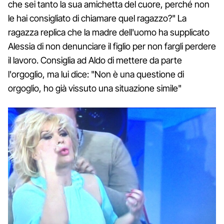
che sei tanto la sua amichetta del cuore, perché non
le hai consigliato di chiamare quel ragazzo?" La
ragazza replica che la madre dell'uomo ha supplicato
Alessia di non denunciare il figlio per non fargli perdere
il lavoro. Consiglia ad Aldo di mettere da parte
l'orgoglio, ma lui dice: "Non è una questione di
orgoglio, ho già vissuto una situazione simile"