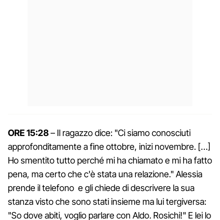
ORE 15:28
– Il ragazzo dice: "Ci siamo conosciuti
approfonditamente a fine ottobre, inizi novembre. […]
Ho smentito tutto perché mi ha chiamato e mi ha fatto
pena, ma certo che c'è stata una relazione." Alessia
prende il telefono e gli chiede di descrivere la sua
stanza visto che sono stati insieme ma lui tergiversa:
"So dove abiti, voglio parlare con Aldo. Rosichi!" E lei lo