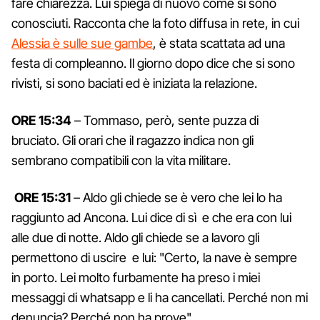
fare chiarezza. Lui spiega di nuovo come si sono
conosciuti. Racconta che la foto diffusa in rete, in cui
Alessia è sulle sue gambe
, è stata scattata ad una
festa di compleanno. Il giorno dopo dice che si sono
rivisti, si sono baciati ed è iniziata la relazione.
ORE 15:34
– Tommaso, però, sente puzza di
bruciato. Gli orari che il ragazzo indica non gli
sembrano compatibili con la vita militare.
ORE 15:31
– Aldo gli chiede se è vero che lei lo ha
raggiunto ad Ancona. Lui dice di sì e che era con lui
alle due di notte. Aldo gli chiede se a lavoro gli
permettono di uscire e lui: "Certo, la nave è sempre
in porto. Lei molto furbamente ha preso i miei
messaggi di whatsapp e li ha cancellati. Perché non mi
denuncia? Perché non ha prove".