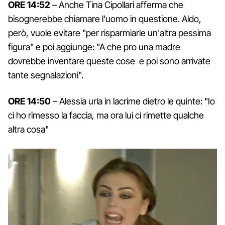
ORE 14:52
– Anche Tina Cipollari afferma che
bisognerebbe chiamare l'uomo in questione. Aldo,
però, vuole evitare "per risparmiarle un'altra pessima
figura" e poi aggiunge: "A che pro una madre
dovrebbe inventare queste cose e poi sono arrivate
tante segnalazioni".
ORE 14:50
– Alessia urla in lacrime dietro le quinte: "Io
ci ho rimesso la faccia, ma ora lui ci rimette qualche
altra cosa"