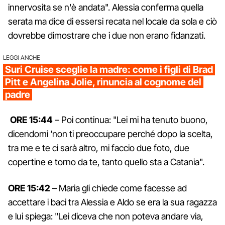
innervosita se n'è andata". Alessia conferma quella
serata ma dice di essersi recata nel locale da sola e ciò
dovrebbe dimostrare che i due non erano fidanzati.
LEGGI ANCHE
Suri Cruise sceglie la madre: come i figli di Brad
Pitt e Angelina Jolie, rinuncia al cognome del
padre
ORE 15:44
– Poi continua: "Lei mi ha tenuto buono,
dicendomi ‘non ti preoccupare perché dopo la scelta,
tra me e te ci sarà altro, mi faccio due foto, due
copertine e torno da te, tanto quello sta a Catania".
ORE 15:42
– Maria gli chiede come facesse ad
accettare i baci tra Alessia e Aldo se era la sua ragazza
e lui spiega: "Lei diceva che non poteva andare via,