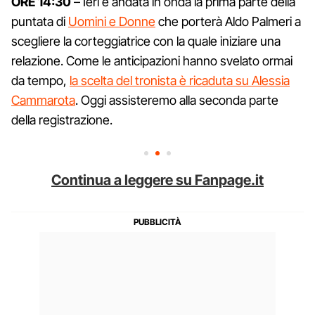
ORE 14:30
– Ieri è andata in onda la prima parte della
puntata di
Uomini e Donne
che porterà Aldo Palmeri a
scegliere la corteggiatrice con la quale iniziare una
relazione. Come le anticipazioni hanno svelato ormai
da tempo,
la scelta del tronista è ricaduta su Alessia
Cammarota
. Oggi assisteremo alla seconda parte
della registrazione.
Continua a leggere su Fanpage.it