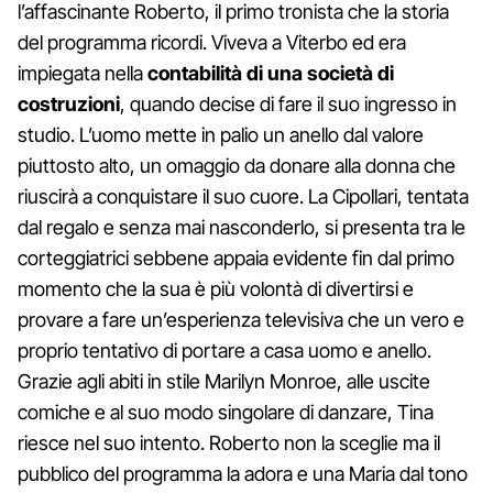
l’affascinante Roberto, il primo tronista che la storia
del programma ricordi. Viveva a Viterbo ed era
impiegata nella
contabilità di una società di
costruzioni
, quando decise di fare il suo ingresso in
studio. L’uomo mette in palio un anello dal valore
piuttosto alto, un omaggio da donare alla donna che
riuscirà a conquistare il suo cuore. La Cipollari, tentata
dal regalo e senza mai nasconderlo, si presenta tra le
corteggiatrici sebbene appaia evidente fin dal primo
momento che la sua è più volontà di divertirsi e
provare a fare un’esperienza televisiva che un vero e
proprio tentativo di portare a casa uomo e anello.
Grazie agli abiti in stile Marilyn Monroe, alle uscite
comiche e al suo modo singolare di danzare, Tina
riesce nel suo intento. Roberto non la sceglie ma il
pubblico del programma la adora e una Maria dal tono