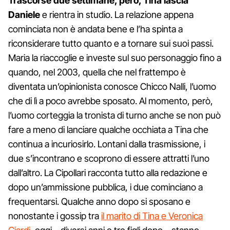
Trascorse due settimane, però, Tina lascia
Daniele
e rientra in studio. La relazione appena
cominciata non è andata bene e l’ha spinta a
riconsiderare tutto quanto e a tornare sui suoi passi.
Maria la riaccoglie e investe sul suo personaggio fino a
quando, nel 2003, quella che nel frattempo è
diventata un’opinionista conosce Chicco Nalli, l’uomo
che di lì a poco avrebbe sposato. Al momento, però,
l’uomo corteggia la tronista di turno anche se non può
fare a meno di lanciare qualche occhiata a Tina che
continua a incuriosirlo. Lontani dalla trasmissione, i
due s’incontrano e scoprono di essere attratti l’uno
dall’altro. La Cipollari racconta tutto alla redazione e
dopo un’ammissione pubblica, i due cominciano a
frequentarsi. Qualche anno dopo si sposano e
nonostante i gossip tra
il marito di Tina e Veronica