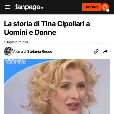
ABBONATI
2
La storia di Tina Cipollari a
Uomini e Donne
1 Giugno 2012
20:38
,
A cura di
Stefania Rocco