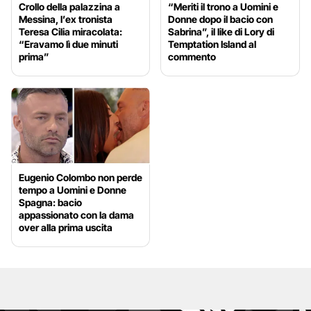
Crollo della palazzina a
“Meriti il trono a Uomini e
Messina, l’ex tronista
Donne dopo il bacio con
Teresa Cilia miracolata:
Sabrina”, il like di Lory di
“Eravamo lì due minuti
Temptation Island al
prima”
commento
Eugenio Colombo non perde
tempo a Uomini e Donne
Spagna: bacio
appassionato con la dama
over alla prima uscita