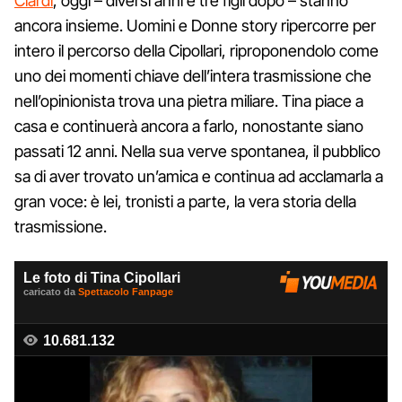
Ciardi
, oggi – diversi anni e tre figli dopo – stanno
ancora insieme. Uomini e Donne story ripercorre per
intero il percorso della Cipollari, riproponendolo come
uno dei momenti chiave dell’intera trasmissione che
nell’opinionista trova una pietra miliare. Tina piace a
casa e continuerà ancora a farlo, nonostante siano
passati 12 anni. Nella sua verve spontanea, il pubblico
sa di aver trovato un’amica e continua ad acclamarla a
gran voce: è lei, tronisti a parte, la vera storia della
trasmissione.