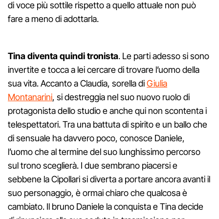
di voce più sottile rispetto a quello attuale non può
fare a meno di adottarla.
Tina diventa quindi tronista
. Le parti adesso si sono
invertite e tocca a lei cercare di trovare l’uomo della
sua vita. Accanto a Claudia, sorella di
Giulia
Montanarini
, si destreggia nel suo nuovo ruolo di
protagonista dello studio e anche qui non scontenta i
telespettatori. Tra una battuta di spirito e un ballo che
di sensuale ha davvero poco, conosce Daniele,
l’uomo che al termine del suo lunghissimo percorso
sul trono sceglierà. I due sembrano piacersi e
sebbene la Cipollari si diverta a portare ancora avanti il
suo personaggio, è ormai chiaro che qualcosa è
cambiato. Il bruno Daniele la conquista e Tina decide