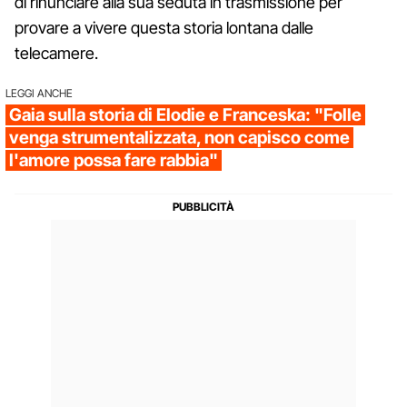
di rinunciare alla sua seduta in trasmissione per
provare a vivere questa storia lontana dalle
telecamere.
LEGGI ANCHE
Gaia sulla storia di Elodie e Franceska: "Folle
venga strumentalizzata, non capisco come
l'amore possa fare rabbia"