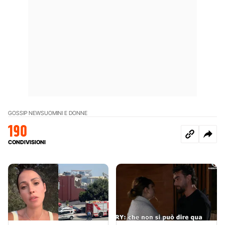
GOSSIP NEWS
UOMINI E DONNE
190
CONDIVISIONI