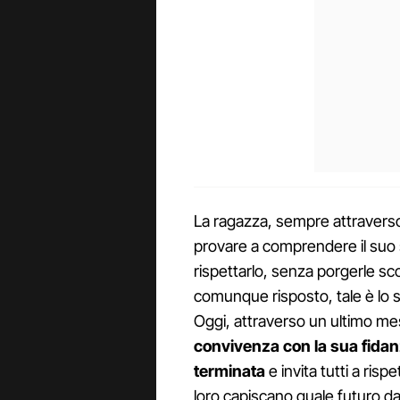
La ragazza, sempre attraverso i
provare a comprendere il suo s
rispettarlo, senza porgerle 
comunque risposto, tale è lo 
Oggi, attraverso un ultimo m
convivenza con la sua fidanz
terminata
e invita tutti a ris
loro capiscano quale futuro da