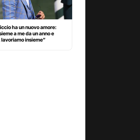
iccio ha un nuovo amore:
sieme a me da un anno e
 lavoriamo insieme”