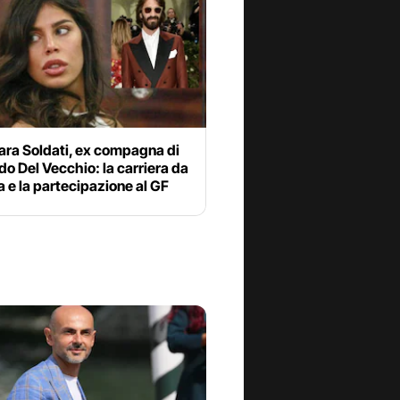
ara Soldati, ex compagna di
o Del Vecchio: la carriera da
 e la partecipazione al GF