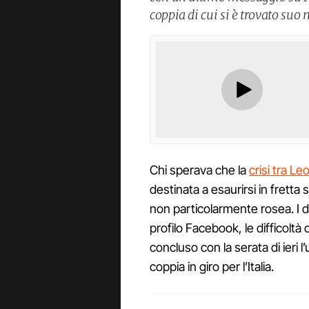
coppia di cui si è trovato suo
Chi sperava che la
crisi tra L
destinata a esaurirsi in fretta 
non particolarmente rosea. I d
profilo Facebook, le difficoltà
concluso con la serata di ieri 
coppia in giro per l’Italia.