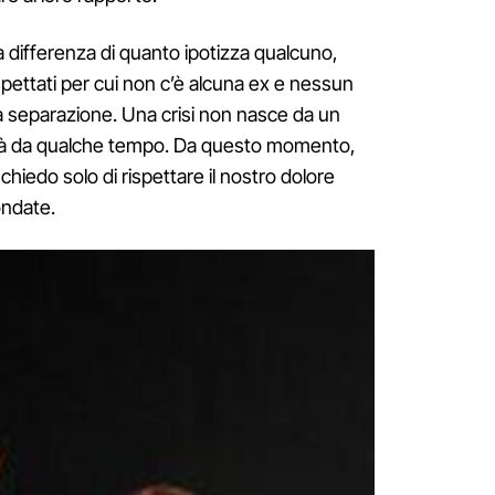
a differenza di quanto ipotizza qualcuno,
spettati per cui non c’è alcuna ex e nessun
ta separazione. Una crisi non nasce da un
ra già da qualche tempo. Da questo momento,
chiedo solo di rispettare il nostro dolore
ondate.