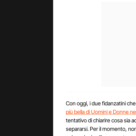
Con oggi, i due fidanzatini che 
più bella di Uomini e Donne ne
tentativo di chiarire cosa sia a
separarsi. Per il momento, no