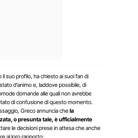
l suo profilo, ha chiesto ai suoi fan di
tato d’animo e, laddove possibile, di
scomode domande alle quali non avrebbe
stato di confusione di questo momento.
essaggio, Greco annuncia che
la
ata, o presunta tale, è ufficialmente
pettare le decisioni prese in attesa che anche
re al loro rapporto: