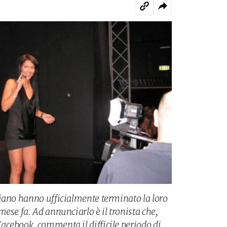
iano hanno ufficialmente terminato la loro
ese fa. Ad annunciarlo è il tronista che,
cebook, commenta il difficile periodo di