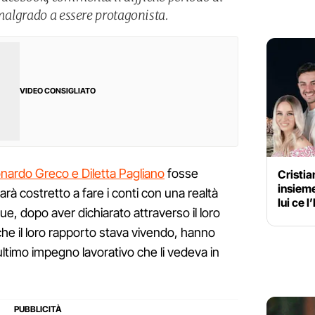
 malgrado a essere protagonista.
VIDEO CONSIGLIATO
eonardo Greco e Diletta Pagliano
fosse
Cristia
insiem
sarà costretto a fare i conti con una realtà
lui ce l
ue, dopo aver dichiarato attraverso il loro
 che il loro rapporto stava vivendo, hanno
l’ultimo impegno lavorativo che li vedeva in