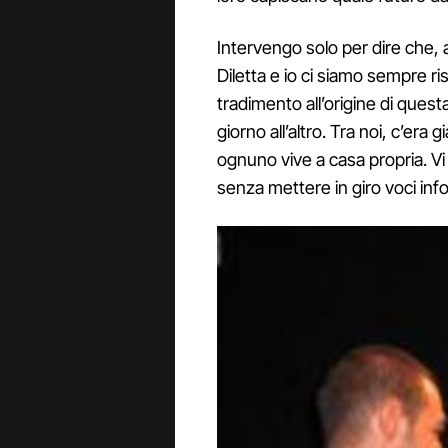
Intervengo solo per dire che, 
Diletta e io ci siamo sempre ri
tradimento all’origine di ques
giorno all’altro. Tra noi, c’e
ognuno vive a casa propria. Vi 
senza mettere in giro voci inf