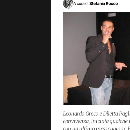
A cura di
Stefania Rocco
Leonardo Greco e Diletta Pagl
convivenza, iniziata qualche m
con un ultimo messaggio su Fa