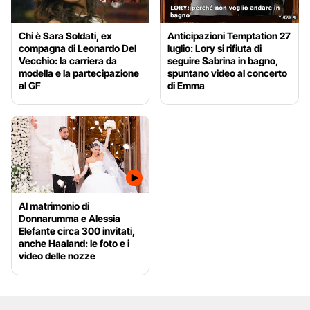
Chi è Sara Soldati, ex
Anticipazioni Temptation 27
compagna di Leonardo Del
luglio: Lory si rifiuta di
Vecchio: la carriera da
seguire Sabrina in bagno,
modella e la partecipazione
spuntano video al concerto
al GF
di Emma
Al matrimonio di
Donnarumma e Alessia
Elefante circa 300 invitati,
anche Haaland: le foto e i
video delle nozze