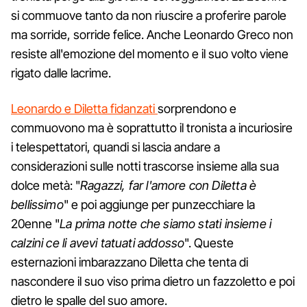
si commuove tanto da non riuscire a proferire parole
ma sorride, sorride felice. Anche Leonardo Greco non
resiste all'emozione del momento e il suo volto viene
rigato dalle lacrime.
Leonardo e Diletta fidanzati
sorprendono e
commuovono ma è soprattutto il tronista a incuriosire
i telespettatori, quandi si lascia andare a
considerazioni sulle notti trascorse insieme alla sua
dolce metà: "
Ragazzi, far l'amore con Diletta è
bellissimo
" e poi aggiunge per punzecchiare la
20enne "
La prima notte che siamo stati insieme i
calzini ce li avevi tatuati addosso
". Queste
esternazioni imbarazzano Diletta che tenta di
nascondere il suo viso prima dietro un fazzoletto e poi
dietro le spalle del suo amore.