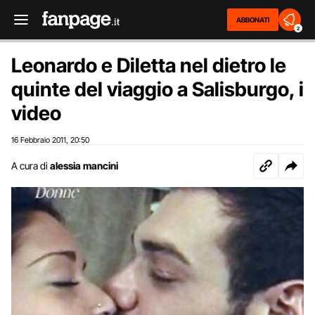
ABBONATI
2
Leonardo e Diletta nel dietro le
quinte del viaggio a Salisburgo, i
video
16 Febbraio 2011
20:50
,
A cura di
alessia mancini