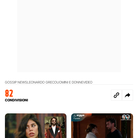
GOSSIP NEWS
LEONARDO GRECO
UOMINI E DONNE
VIDEO
82
CONDIVISIONI