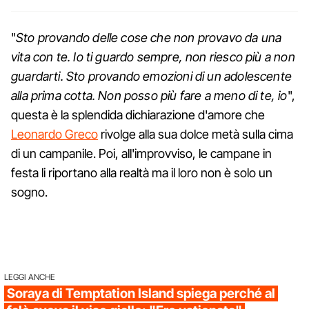
"
Sto provando delle cose che non provavo da una
vita con te. Io ti guardo sempre, non riesco più a non
guardarti. Sto provando emozioni di un adolescente
alla prima cotta. Non posso più fare a meno di te, io
",
questa è la splendida dichiarazione d'amore che
Leonardo Greco
rivolge alla sua dolce metà sulla cima
di un campanile. Poi, all'improvviso, le campane in
festa li riportano alla realtà ma il loro non è solo un
sogno.
LEGGI ANCHE
Soraya di Temptation Island spiega perché al