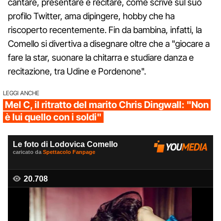
cantare, presentare e recitare, come scrive sul suo
profilo Twitter, ama dipingere, hobby che ha
riscoperto recentemente. Fin da bambina, infatti, la
Comello si divertiva a disegnare oltre che a "giocare a
fare la star, suonare la chitarra e studiare danza e
recitazione, tra Udine e Pordenone".
LEGGI ANCHE
Mel C, il ritratto del marito Chris Dingwall: "Non
è lui quello con i soldi"