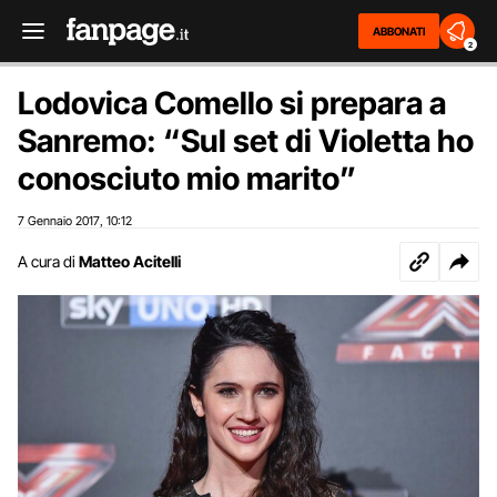
ABBONATI
2
Lodovica Comello si prepara a
Sanremo: “Sul set di Violetta ho
conosciuto mio marito”
7 Gennaio 2017
10:12
,
A cura di
Matteo Acitelli