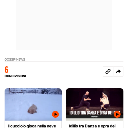
GOSSIP NEWS
6
CONDIVISIONI
Il cucciolo gioca nella neve
Idillio tra Danza e opra dei