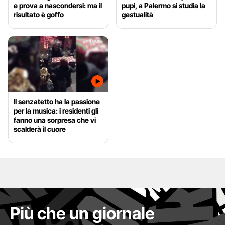
e prova a nascondersi: ma il
pupi, a Palermo si studia la
risultato è goffo
gestualità
Il senzatetto ha la passione
per la musica: i residenti gli
fanno una sorpresa che vi
scalderà il cuore
Più che un giornale