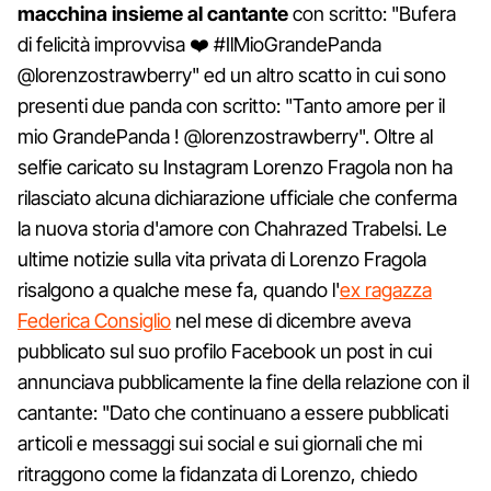
macchina insieme al cantante
con scritto: "Bufera
di felicità improvvisa ❤️ #IlMioGrandePanda
@lorenzostrawberry" ed un altro scatto in cui sono
presenti due panda con scritto: "Tanto amore per il
mio GrandePanda ! @lorenzostrawberry". Oltre al
selfie caricato su Instagram Lorenzo Fragola non ha
rilasciato alcuna dichiarazione ufficiale che conferma
la nuova storia d'amore con Chahrazed Trabelsi. Le
ultime notizie sulla vita privata di Lorenzo Fragola
risalgono a qualche mese fa, quando l'
ex ragazza
Federica Consiglio
nel mese di dicembre aveva
pubblicato sul suo profilo Facebook un post in cui
annunciava pubblicamente la fine della relazione con il
cantante: "Dato che continuano a essere pubblicati
articoli e messaggi sui social e sui giornali che mi
ritraggono come la fidanzata di Lorenzo, chiedo