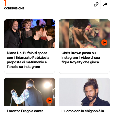
1
CONDIVISIONE
Diana Del Bufalo si sposa
Chris Brown posta su
con il fidanzato Patrizio: la
Instagram il video di sua
proposta di matrimonio e
figlia Royalty che gioca
l’anello su Instagram
Lorenzo Fragola canta
L'uomo con lo chignon è la