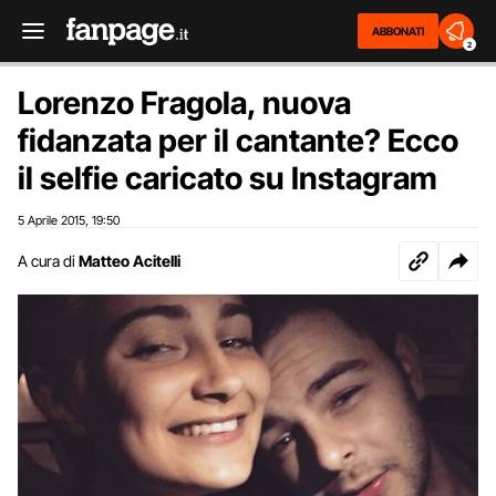
ABBONATI
2
Lorenzo Fragola, nuova
fidanzata per il cantante? Ecco
il selfie caricato su Instagram
5 Aprile 2015
19:50
,
A cura di
Matteo Acitelli