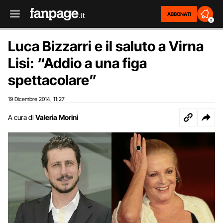
ABBONATI
2
Luca Bizzarri e il saluto a Virna
Lisi: “Addio a una figa
spettacolare”
19 Dicembre 2014
11:27
,
A cura di
Valeria Morini