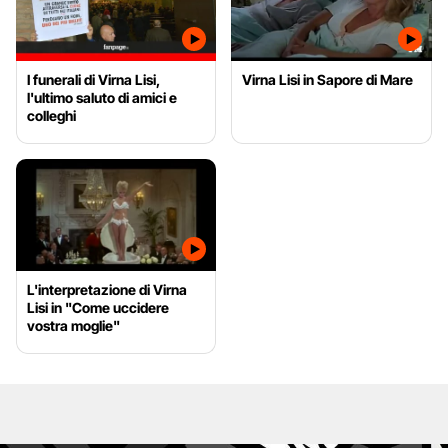
I funerali di Virna Lisi,
Virna Lisi in Sapore di Mare
l'ultimo saluto di amici e
colleghi
L'interpretazione di Virna
Lisi in "Come uccidere
vostra moglie"