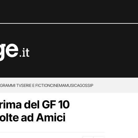
GRAMMI TV
SERIE E FICTION
CINEMA
MUSICA
GOSSIP
rima del GF 10
volte ad Amici