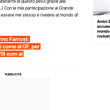
liberarmi di questo peso grazie alla
…) Con la mia partecipazione al Grande
essere me stesso e rivelare al mondo di
Amici 2
accuse 
mondo 
rovinat
anno Famosi:
 come al GF, per
18 euro al