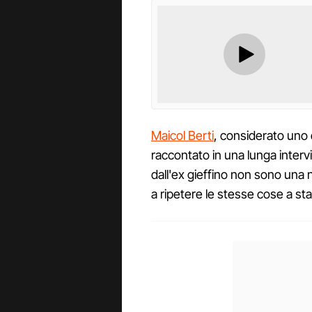
Maicol Berti
, considerato uno d
raccontato in una lunga intervi
dall'ex gieffino non sono una 
a ripetere le stesse cose a st