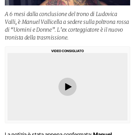
A 6 mesi dalla conclusione del trono di Ludovica
Valli, è Manuel Vallicella a sedere sulla poltrona rossa
di “Uomini e Donne”. L’ex corteggiatore è il nuovo
tronista della trasmissione.
VIDEO CONSIGLIATO
La notizia è stata appena confermata:
Manuel