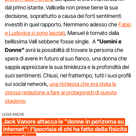
dal primo istante. Vallicella non prese bene la sua
decisione, soprattutto a causa dei forti sentimenti
investiti in quel rapporto. Nemmeno adesso che
Fabio
e Ludovica si sono lasciati
, Manuel è tornato dalla
bellissima Valli sebbene fosse single. A
"Uomini e
Donne"
avrà la possibilità di trovare la persona che
spera di avere in futuro al suo fianco, una donna che
sappia apprezzare la sua timidezza e la profondità dei
suoi sentimenti. Chiusi, nel frattempo, tutti i suoi profili
sui social network,
una richiesta che era stata la
stessa redazione a fare ai protagonisti di questa
stagione
.
LEGGI ANCHE
Jack Vanore attacca le "donne in perizoma su
internet": l’ipocrisia di chi ha fatto della fisicità