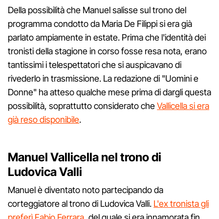
Della possibilità che Manuel salisse sul trono del
programma condotto da Maria De Filippi si era già
parlato ampiamente in estate. Prima che l'identità dei
tronisti della stagione in corso fosse resa nota, erano
tantissimi i telespettatori che si auspicavano di
rivederlo in trasmissione. La redazione di "Uomini e
Donne" ha atteso qualche mese prima di dargli questa
possibilità, soprattutto considerato che
Vallicella si era
già reso disponibile
.
Manuel Vallicella nel trono di
Ludovica Valli
Manuel è diventato noto partecipando da
corteggiatore al trono di Ludovica Valli.
L'ex tronista gli
preferì Fabio Ferrara
, del quale si era innamorata fin