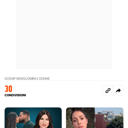
GOSSIP NEWS
UOMINI E DONNE
30
CONDIVISIONI