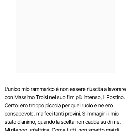
L’unico mio rammarico è non essere riuscita a lavorare
con Massimo Troisi nel suo film più intenso, Il Postino.
Certo: ero troppo piccola per quel ruolo e ne ero
consapevole, ma feci tanti provini. S’immagini il mio
stato d’animo, quando la scelta non cadde su di me.
Mi ritengo un’attrice. Come tutti, non smetto mai di