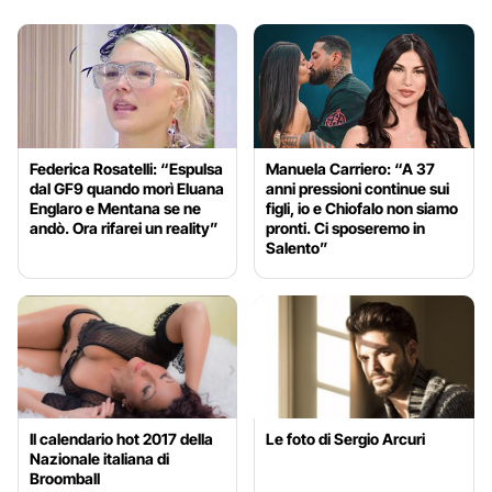
Federica Rosatelli: “Espulsa
Manuela Carriero: “A 37
dal GF9 quando morì Eluana
anni pressioni continue sui
Englaro e Mentana se ne
figli, io e Chiofalo non siamo
andò. Ora rifarei un reality”
pronti. Ci sposeremo in
Salento”
Il calendario hot 2017 della
Le foto di Sergio Arcuri
Nazionale italiana di
Broomball