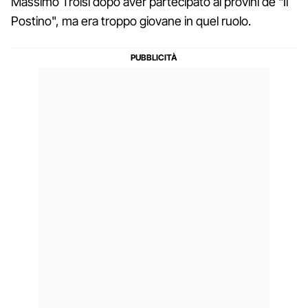
Massimo Troisi dopo aver partecipato ai provini de "Il
Postino", ma era troppo giovane in quel ruolo.