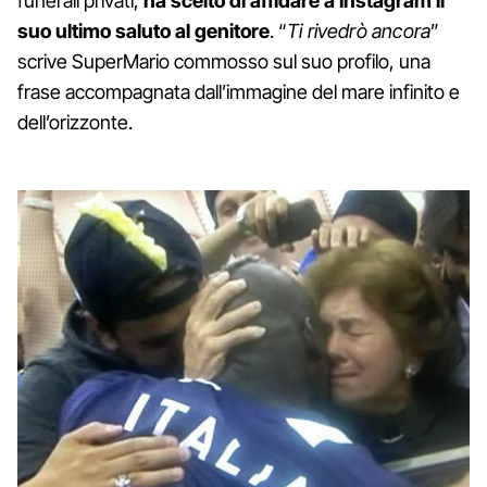
funerali privati,
ha scelto di affidare a Instagram il
suo ultimo saluto al genitore
. “
Ti rivedrò ancora
”
scrive SuperMario commosso sul suo profilo, una
frase accompagnata dall’immagine del mare infinito e
dell’orizzonte.