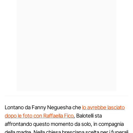
Lontano da Fanny Neguesha che
lo avrebbe lasciato
dopo le foto con Raffaella Fico
, Balotelli sta
affrontando questo momento da solo, in compagnia
della madre. Nella chiesa bresciana scelta per i funerali