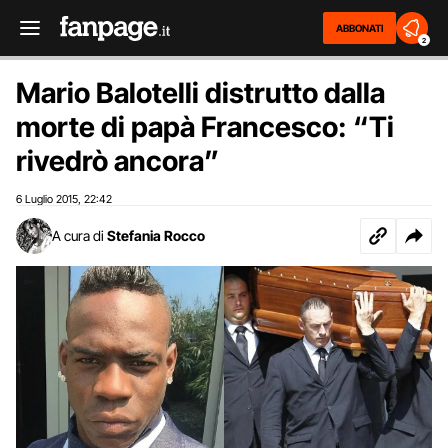
ABBONATI
2
Mario Balotelli distrutto dalla
morte di papà Francesco: “Ti
rivedrò ancora”
6 Luglio 2015
22:42
,
A cura di
Stefania Rocco