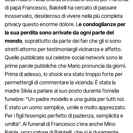
di papà Francesco, Balotelli ha cercato di passare
inosservato, desideroso di vivere nella più completa
privacy questo enorme dolore. L
e condoglianze per
la sua perdita sono arrivate da ogni parte del
mondo
, soprattutto da parte dei fan che gli si sono
stretti attorno per testimoniargli vicinanza e affetto.
Quelle pubblicate sul celebre social network sono le
prime parole pubbliche che Mario pronuncia da giorni.
Prima di adesso, lo shock era stato troppo forte per
permettergli di commentare la vicenda. È stata la
madre Silvia a parlare al suo posto durante l’omelia
funebre: “Un padre modello e una guida per tutti noi.
È stato un uomo semplice, umile e molto apprezzato.
Per i figli l’esempio perfetto di pazienza, semplicità e
umiltà”. Ai funerali di Francesco c’era anche Mino
Raiola, procuratore di Balotelli, che si è duramente