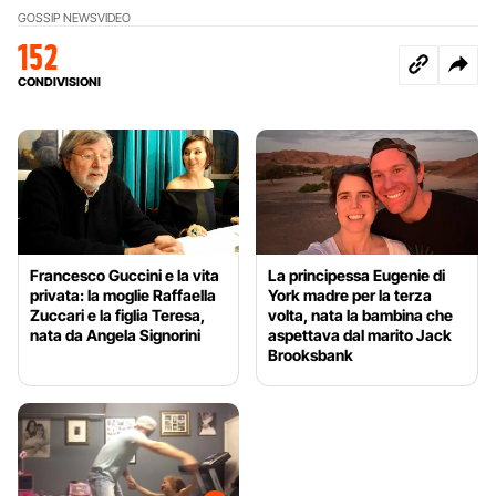
GOSSIP NEWS
VIDEO
152
CONDIVISIONI
Francesco Guccini e la vita
La principessa Eugenie di
privata: la moglie Raffaella
York madre per la terza
Zuccari e la figlia Teresa,
volta, nata la bambina che
nata da Angela Signorini
aspettava dal marito Jack
Brooksbank