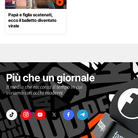
Papà e figlia scatenati,
ecco il balletto diventato
virale
Più che un giornale
Il media che racconta il tempo in cui
viviamo con occhi moderni