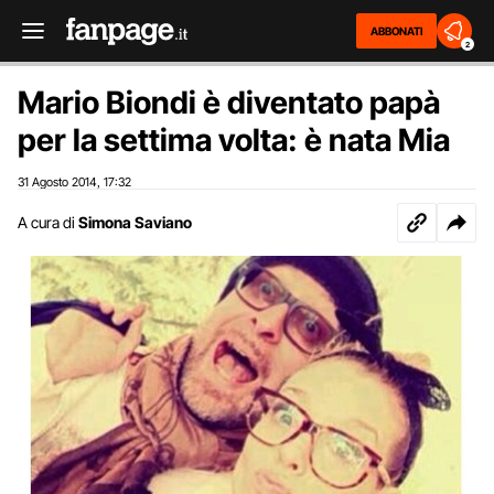
ABBONATI
2
Mario Biondi è diventato papà
per la settima volta: è nata Mia
31 Agosto 2014
17:32
,
A cura di
Simona Saviano