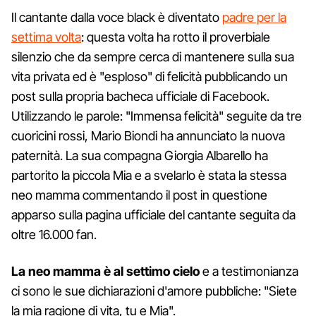
Il cantante dalla voce black è diventato
padre per la
settima volta
: questa volta ha rotto il proverbiale
silenzio che da sempre cerca di mantenere sulla sua
vita privata ed è "esploso" di felicità pubblicando un
post sulla propria bacheca ufficiale di Facebook.
Utilizzando le parole: "Immensa felicità" seguite da tre
cuoricini rossi, Mario Biondi ha annunciato la nuova
paternità. La sua compagna Giorgia Albarello ha
partorito la piccola Mia e a svelarlo è stata la stessa
neo mamma commentando il post in questione
apparso sulla pagina ufficiale del cantante seguita da
oltre 16.000 fan.
La neo mamma è al settimo cielo
e a testimonianza
ci sono le sue dichiarazioni d'amore pubbliche: "Siete
la mia ragione di vita, tu e Mia".