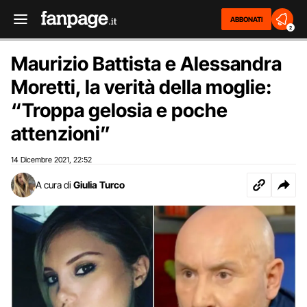
ABBONATI
2
Maurizio Battista e Alessandra
Moretti, la verità della moglie:
“Troppa gelosia e poche
attenzioni”
14 Dicembre 2021
22:52
,
A cura di
Giulia Turco