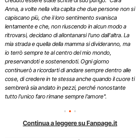
creduto essere state scritte di suo pungo:
"Cara
Anna, a volte nella vita capita che due persone non si
capiscano più, che il loro sentimento svanisca
lentamente e che, non riuscendo in alcun modo a
ritrovarsi, decidano di allontanarsi l'uno dall'altra. La
mia strada e quella della mamma si divideranno, ma
io terrò sempre te al centro del mio mondo,
preservandoti e sostenendoti. Ogni giorno
continuerò a ricordarti di andare sempre dentro alle
cose, di credere in te stessa anche quando il cuore ti
sembrerà sia andato in pezzi, perché nonostante
tutto l'unico faro rimane sempre l'amore".
Continua a leggere su Fanpage.it