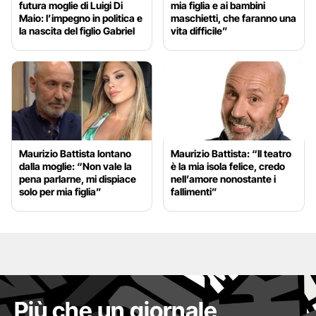
futura moglie di Luigi Di
mia figlia e ai bambini
Maio: l’impegno in politica e
maschietti, che faranno una
la nascita del figlio Gabriel
vita difficile”
Maurizio Battista lontano
Maurizio Battista: “Il teatro
dalla moglie: “Non vale la
è la mia isola felice, credo
pena parlarne, mi dispiace
nell’amore nonostante i
solo per mia figlia”
fallimenti”
Più che un giornale