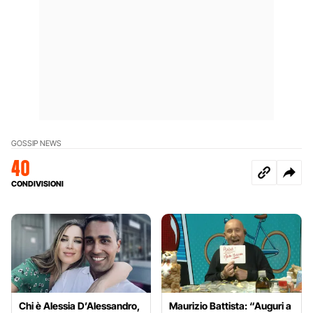
GOSSIP NEWS
40
CONDIVISIONI
Chi è Alessia D’Alessandro,
Maurizio Battista: “Auguri a