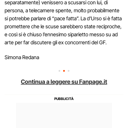
separatamente) venissero a scusarsi con lui, di
persona, a telecamere spente, molto probabilmente
si potrebbe parlare di “pace fatta”. La d’Urso si è fatta
promettere che le scuse sarebbero state reciproche,
e così si è chiuso l’ennesimo siparietto messo su ad
arte per far discutere gli ex concorrenti del GF.
Simona Redana
Continua a leggere su Fanpage.it