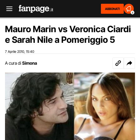
ABBONATI
2
Mauro Marin vs Veronica Ciardi
e Sarah Nile a Pomeriggio 5
7 Aprile 2010
15:40
,
A cura di
Simona