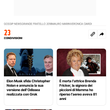
GOSSIP NEWS
GRANDE FRATELLO 2018
MAURO MARIN
VERONICA CIARDI
23
CONDIVISIONI
Elon Musk sfida Christopher
È morta l’attrice Brenda
Nolan e annuncia la sua
Fricker, la signora dei
versione dell’Odissea
piccioni di Mamma ho
realizzata con Grok
riperso l’aereo aveva 81
anni