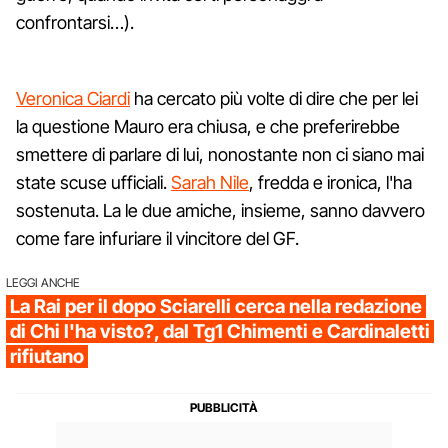
confrontarsi…).
Veronica Ciardi
ha cercato più volte di dire che per lei
la questione Mauro era chiusa, e che preferirebbe
smettere di parlare di lui, nonostante non ci siano mai
state scuse ufficiali.
Sarah Nile
, fredda e ironica, l'ha
sostenuta. La le due amiche, insieme, sanno davvero
come fare infuriare il vincitore del GF.
LEGGI ANCHE
La Rai per il dopo Sciarelli cerca nella redazione
di Chi l'ha visto?, dal Tg1 Chimenti e Cardinaletti
rifiutano