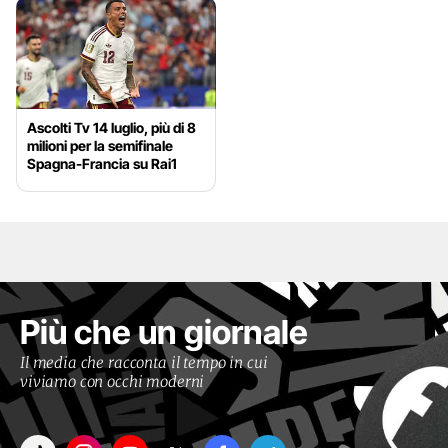
Ascolti Tv 14 luglio, più di 8
milioni per la semifinale
Spagna-Francia su Rai1
Più che un giornale
Il media che racconta il tempo in cui
viviamo con occhi moderni