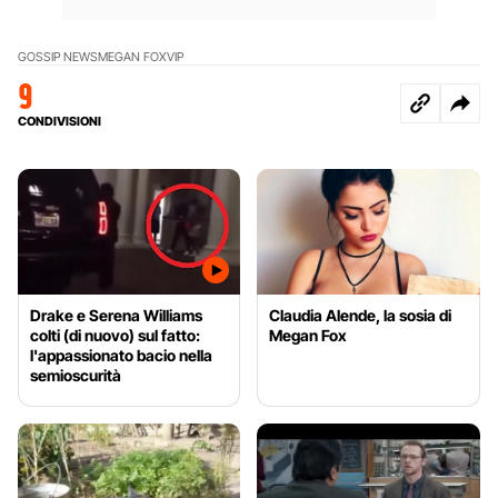
GOSSIP NEWS
MEGAN FOX
VIP
9
CONDIVISIONI
Drake e Serena Williams
Claudia Alende, la sosia di
colti (di nuovo) sul fatto:
Megan Fox
l'appassionato bacio nella
semioscurità