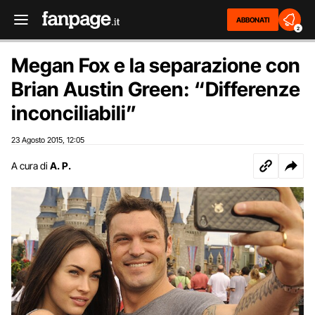
ABBONATI
2
Megan Fox e la separazione con
Brian Austin Green: “Differenze
inconciliabili”
23 Agosto 2015
12:05
,
A cura di
A. P.