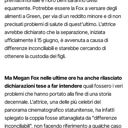
prematrimoniale e i loro beni saranno divisi
equamente. Potrebbe essere la Fox a versare degli
alimenti a Green, per via di un reddito minore e di non
precisati problemi di salute di quest'ultimo. L'attrice
avrebbe dichiarato che la separazione, iniziata
ufficialmente il 15 giugno, è avvenuta a causa di
differenze inconciliabili e starebbe cercando di
ottenere la custodia dei figli.
Ma Megan Fox nelle ultime ore ha anche rilasciato
dichiarazioni tese a far intendere
quali fossero i veri
problemi che hanno portato alla fine di una storia
decennale. L'attrice, una delle più celebri del
panorama cinematografico statunitense, ha infatti
spiegato la coppia fosse attanagliata da "differenze
inconciliabili", non facendo riferimento a qualche caso