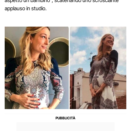
aspetto un bambino", scatenando uno scrosciante
applauso in studio.