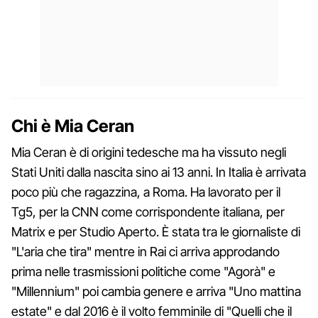
Chi è Mia Ceran
Mia Ceran è di origini tedesche ma ha vissuto negli
Stati Uniti dalla nascita sino ai 13 anni. In Italia è arrivata
poco più che ragazzina, a Roma. Ha lavorato per il
Tg5, per la CNN come corrispondente italiana, per
Matrix e per Studio Aperto. È stata tra le giornaliste di
"L'aria che tira" mentre in Rai ci arriva approdando
prima nelle trasmissioni politiche come "Agorà" e
"Millennium" poi cambia genere e arriva "Uno mattina
estate" e dal 2016 è il volto femminile di "Quelli che il