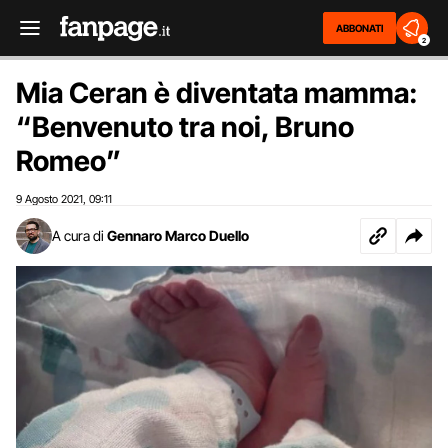
ABBONATI
2
Mia Ceran è diventata mamma:
“Benvenuto tra noi, Bruno
Romeo”
9 Agosto 2021
09:11
,
A cura di
Gennaro Marco Duello