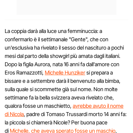
La coppia darà alla luce una femminuccia: a
confermarlo è il settimanale "Gente", che con
un'esclusiva ha rivelato il sesso del nascituro a pochi
mesi dal parto della showgirl più amata dagli italiani.
Dopo la figlia Aurora, nata 16 anni fa dall'amore con
Eros Ramazzotti,
Michelle Hunziker
si prepara a
bissare e a settembre darà il benvenuto alla bimba,
sulla quale si scommette già sul nome. Non molte
settimane fa la bella svizzera aveva rivelato che,
qualora fosse un maschietto,
avrebbe avuto il nome
di Nicola
, padre di Tomaso Trussardi morto 14 anni fa:
la piccola si chiamerà Nicole? Per buona pace
di
Michelle, che aveva sperato fosse un maschio
,