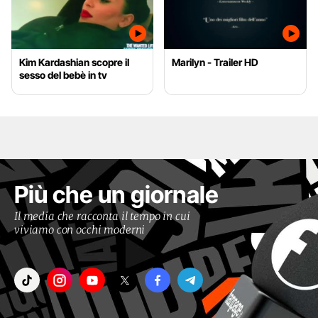
Kim Kardashian scopre il
Marilyn - Trailer HD
sesso del bebè in tv
Più che un giornale
Il media che racconta il tempo in cui
viviamo con occhi moderni