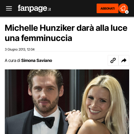
ABBONATI
2
Michelle Hunziker darà alla luce
una femminuccia
3 Giugno 2013
12:04
,
A cura di
Simona Saviano