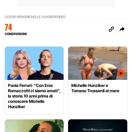
GOSSIP NEWS
MICHELLE HUNZIKER
VIDEO
74
CONDIVISIONI
Paola Ferrari: “Con Eros
Michelle Hunziker e
Ramazzotti ci siamo amati”,
Tomaso Trussardi al mare
la storia 10 anni prima di
conoscere Michelle
Hunziker