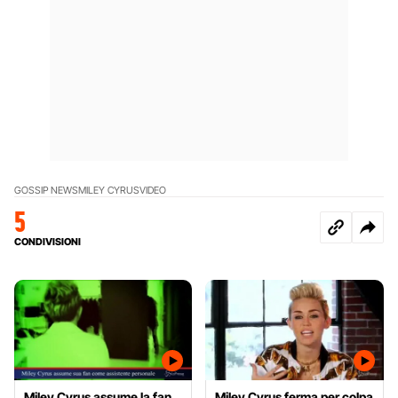
GOSSIP NEWS
MILEY CYRUS
VIDEO
5
CONDIVISIONI
Miley Cyrus assume la fan
Miley Cyrus ferma per colpa