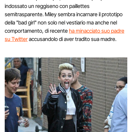
indossato un reggiseno con paillettes
semitrasparente. Miley sembra incarnare il prototipo
della "bad girl" non solo nel vestiario ma anche nel
comportamento, di recente
ha minacciato suo padre
su Twitter
accusandolo di aver tradito sua madre.