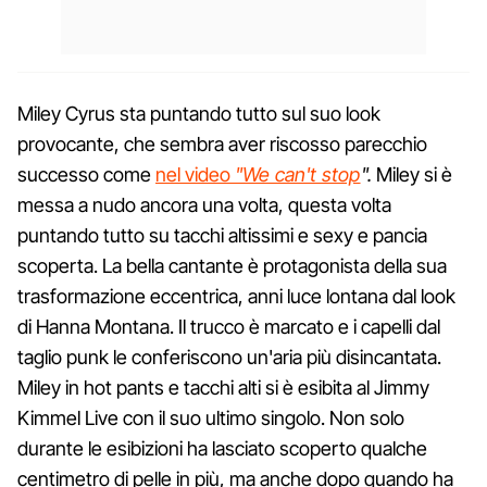
Miley Cyrus sta puntando tutto sul suo look
provocante, che sembra aver riscosso parecchio
successo come
nel video
"We can't stop
".
Miley si è
messa a nudo ancora una volta, questa volta
puntando tutto su tacchi altissimi e sexy e pancia
scoperta. La bella cantante è protagonista della sua
trasformazione eccentrica, anni luce lontana dal look
di Hanna Montana. Il trucco è marcato e i capelli dal
taglio punk le conferiscono un'aria più disincantata.
Miley in hot pants e tacchi alti si è esibita al Jimmy
Kimmel Live con il suo ultimo singolo. Non solo
durante le esibizioni ha lasciato scoperto qualche
centimetro di pelle in più, ma anche dopo quando ha