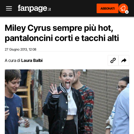
ABBONATI
2
Miley Cyrus sempre più hot,
pantaloncini corti e tacchi alti
27 Giugno 2013
12:08
,
A cura di
Laura Balbi