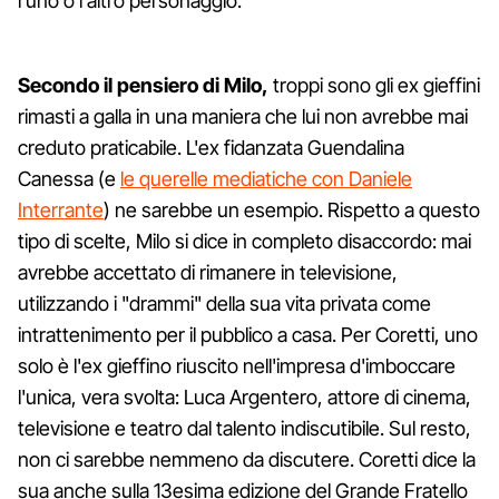
l'uno o l'altro personaggio.
Secondo il pensiero di Milo,
troppi sono gli ex gieffini
rimasti a galla in una maniera che lui non avrebbe mai
creduto praticabile. L'ex fidanzata Guendalina
Canessa (e
le querelle mediatiche con Daniele
Interrante
) ne sarebbe un esempio. Rispetto a questo
tipo di scelte, Milo si dice in completo disaccordo: mai
avrebbe accettato di rimanere in televisione,
utilizzando i "drammi" della sua vita privata come
intrattenimento per il pubblico a casa. Per Coretti, uno
solo è l'ex gieffino riuscito nell'impresa d'imboccare
l'unica, vera svolta: Luca Argentero, attore di cinema,
televisione e teatro dal talento indiscutibile. Sul resto,
non ci sarebbe nemmeno da discutere. Coretti dice la
sua anche sulla 13esima edizione del Grande Fratello