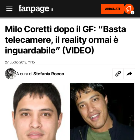
ABBONATI
2
Milo Coretti dopo il GF: “Basta
telecamere, il reality ormai è
inguardabile” (VIDEO)
27 Luglio 2013
11:15
,
A cura di
Stefania Rocco