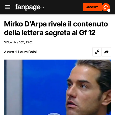
ABBONATI
2
Mirko D’Arpa rivela il contenuto
della lettera segreta al Gf 12
5 Dicembre 2011
23:02
,
A cura di
Laura Balbi