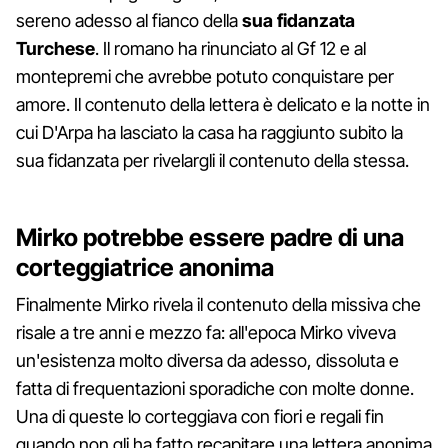
sereno adesso al fianco della
sua fidanzata
Turchese
. Il romano ha rinunciato al Gf 12 e al
montepremi che avrebbe potuto conquistare per
amore. Il contenuto della lettera è delicato e la notte in
cui D'Arpa ha lasciato la casa ha raggiunto subito la
sua fidanzata per rivelargli il contenuto della stessa.
Mirko potrebbe essere padre di una
corteggiatrice anonima
Finalmente Mirko rivela il contenuto della missiva che
risale a tre anni e mezzo fa: all'epoca Mirko viveva
un'esistenza molto diversa da adesso, dissoluta e
fatta di frequentazioni sporadiche con molte donne.
Una di queste lo corteggiava con fiori e regali fin
quando non gli ha fatto recapitare una lettera anonima