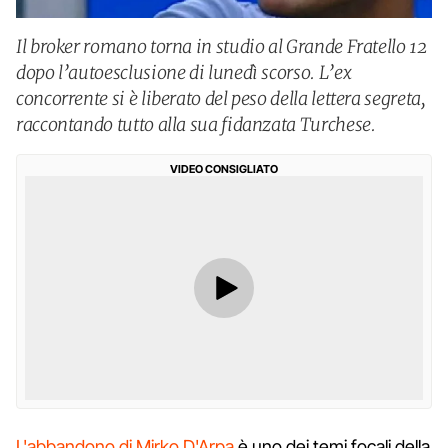
Il broker romano torna in studio al Grande Fratello 12
dopo l’autoesclusione di lunedì scorso. L’ex
concorrente si è liberato del peso della lettera segreta,
raccontando tutto alla sua fidanzata Turchese.
VIDEO CONSIGLIATO
L'abbandono di Mirko D'Arpa
è uno dei temi focali della