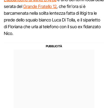
serata del
Grande Fratello 12
, che fin'ora si è
barcamenata nella solita lentezza fatta di litigi tra le
prede dello squalo bianco Luca Di Tolla, e il siparietto
di Floriana che urla al telefono con il suo ex fidanzato
Nico.