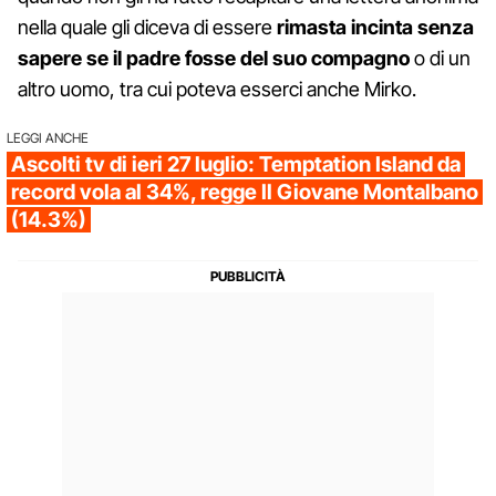
nella quale gli diceva di essere
rimasta incinta senza
sapere se il padre fosse del suo compagno
o di un
altro uomo, tra cui poteva esserci anche Mirko.
LEGGI ANCHE
Ascolti tv di ieri 27 luglio: Temptation Island da
record vola al 34%, regge Il Giovane Montalbano
(14.3%)