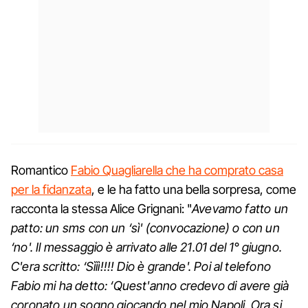
Romantico
Fabio Quagliarella che ha comprato casa
per la fidanzata
, e le ha fatto una bella sorpresa, come
racconta la stessa Alice Grignani: "
Avevamo fatto un
patto: un sms con un ‘sì' (convocazione) o con un
‘no'. Il messaggio è arrivato alle 21.01 del 1° giugno.
C'era scritto: ‘Sììì!!!! Dio è grande'. Poi al telefono
Fabio mi ha detto: ‘Quest'anno credevo di avere già
coronato un sogno giocando nel mio Napoli. Ora si