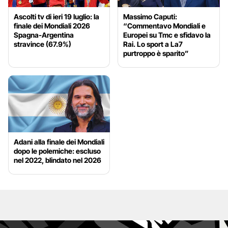
Ascolti tv di ieri 19 luglio: la
Massimo Caputi:
finale dei Mondiali 2026
“Commentavo Mondiali e
Spagna-Argentina
Europei su Tmc e sfidavo la
stravince (67.9%)
Rai. Lo sport a La7
purtroppo è sparito”
Adani alla finale dei Mondiali
dopo le polemiche: escluso
nel 2022, blindato nel 2026