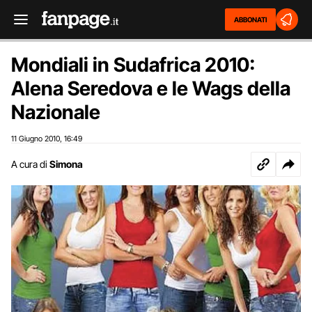
ABBONATI
Mondiali in Sudafrica 2010:
Alena Seredova e le Wags della
Nazionale
11 Giugno 2010
16:49
,
A cura di
Simona