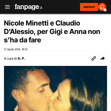
ABBONATI
2
Nicole Minetti e Claudio
D’Alessio, per Gigi e Anna non
s’ha da fare
17 Aprile 2014
16:10
,
A cura di
A. P.