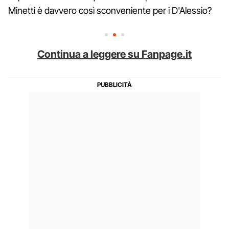
Minetti è davvero così sconveniente per i D'Alessio?
Continua a leggere su Fanpage.it