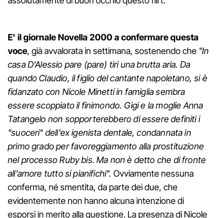
assolutamente di buon occhio questo flirt.
E' il giornale Novella 2000 a confermare questa
voce
, già avvalorata in settimana, sostenendo che
"In
casa D'Alessio pare (pare) tiri una brutta aria. Da
quando Claudio, il figlio del cantante napoletano, si è
fidanzato con Nicole Minetti in famiglia sembra
essere scoppiato il finimondo. Gigi e la moglie Anna
Tatangelo non sopporterebbero di essere definiti i
"suoceri" dell'ex igenista dentale, condannata in
primo grado per favoreggiamento alla prostituzione
nel processo Ruby bis. Ma non è detto che di fronte
all'amore tutto si pianifichi".
Ovviamente nessuna
conferma, né smentita, da parte dei due, che
evidentemente non hanno alcuna intenzione di
esporsi in merito alla questione. La presenza di Nicole