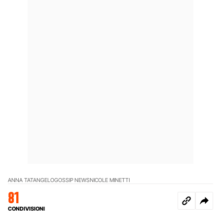
ANNA TATANGELO
GOSSIP NEWS
NICOLE MINETTI
81
CONDIVISIONI