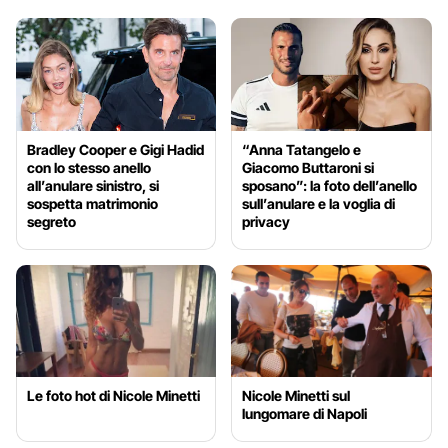
Bradley Cooper e Gigi Hadid
“Anna Tatangelo e
con lo stesso anello
Giacomo Buttaroni si
all’anulare sinistro, si
sposano”: la foto dell’anello
sospetta matrimonio
sull’anulare e la voglia di
segreto
privacy
Le foto hot di Nicole Minetti
Nicole Minetti sul
lungomare di Napoli