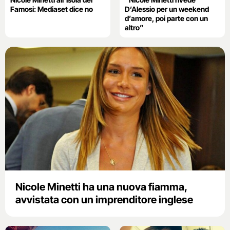
Famosi: Mediaset dice no
D’Alessio per un weekend
d’amore, poi parte con un
altro”
Nicole Minetti ha una nuova fiamma,
avvistata con un imprenditore inglese