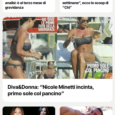
analisi: è al terzo mese di
settimane”, ecco lo scoop di
gravidanza
“Chi”
Diva&Donna: “Nicole Minetti incinta,
primo sole col pancino”