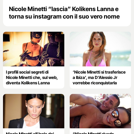
Nicole Minetti “lascia” Kolikens Lanna e
torna su instagram con il suo vero nome
I profili social segreti di
‘Nicole Minetti si trasferisce
Nicole Minetti che, sul web,
a Ibiza’, ma D’Alessio Jr
diventa Kolikens Lanna
vorrebbe riconquistarla
Nicole Minetti all’Isola dei
“Nicole Minetti rivede