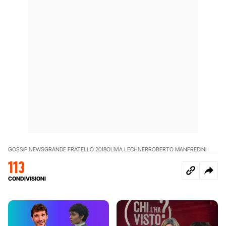
GOSSIP NEWS
GRANDE FRATELLO 2018
OLIVIA LECHNER
ROBERTO MANFREDINI
113
CONDIVISIONI