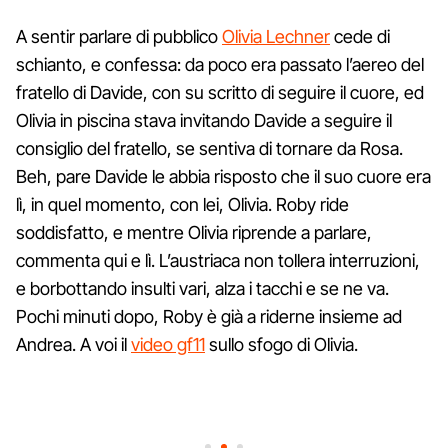
A sentir parlare di pubblico
Olivia Lechner
cede di
schianto, e confessa: da poco era passato l’aereo del
fratello di Davide, con su scritto di seguire il cuore, ed
Olivia in piscina stava invitando Davide a seguire il
consiglio del fratello, se sentiva di tornare da Rosa.
Beh, pare Davide le abbia risposto che il suo cuore era
lì, in quel momento, con lei, Olivia. Roby ride
soddisfatto, e mentre Olivia riprende a parlare,
commenta qui e lì. L’austriaca non tollera interruzioni,
e borbottando insulti vari, alza i tacchi e se ne va.
Pochi minuti dopo, Roby è già a riderne insieme ad
Andrea. A voi il
video gf11
sullo sfogo di Olivia.