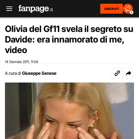
ABBONATI
2
Olivia del Gf11 svela il segreto su
Davide: era innamorato di me,
video
14 Gennaio 2011
11:04
,
A cura di
Giuseppe Senese