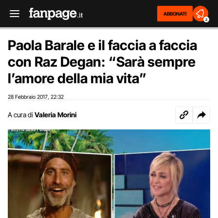
ABBONATI
2
Paola Barale e il faccia a faccia
con Raz Degan: “Sarà sempre
l’amore della mia vita”
28 Febbraio 2017
22:32
,
A cura di
Valeria Morini