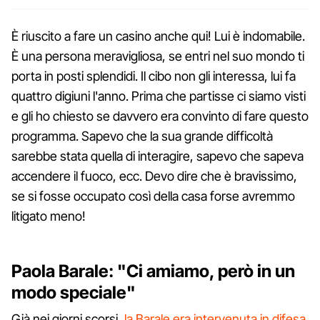
È riuscito a fare un casino anche qui! Lui è indomabile.
È una persona meravigliosa, se entri nel suo mondo ti
porta in posti splendidi. Il cibo non gli interessa, lui fa
quattro digiuni l'anno. Prima che partisse ci siamo visti
e gli ho chiesto se davvero era convinto di fare questo
programma. Sapevo che la sua grande difficoltà
sarebbe stata quella di interagire, sapevo che sapeva
accendere il fuoco, ecc. Devo dire che è bravissimo,
se si fosse occupato così della casa forse avremmo
litigato meno!
Paola Barale: "Ci amiamo, però in un
modo speciale"
Già nei giorni scorsi,
la Barale era intervenuta in difesa