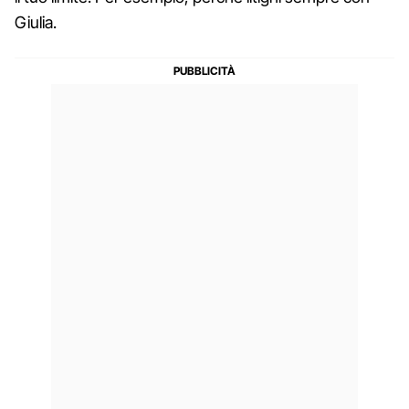
Giulia.