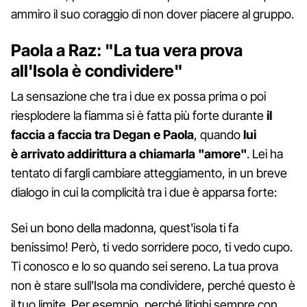
ammiro il suo coraggio di non dover piacere al gruppo.
Paola a Raz: "La tua vera prova
all'Isola è condividere"
La sensazione che tra i due ex possa prima o poi
riesplodere la fiamma si è fatta più forte durante
il
faccia a faccia tra Degan e Paola
, quando
lui
è arrivato addirittura a chiamarla "amore"
. Lei ha
tentato di fargli cambiare atteggiamento, in un breve
dialogo in cui la complicità tra i due è apparsa forte:
Sei un bono della madonna, quest'isola ti fa
benissimo! Però, ti vedo sorridere poco, ti vedo cupo.
Ti conosco e lo so quando sei sereno. La tua prova
non è stare sull'Isola ma condividere, perché questo è
il tuo limite. Per esempio, perché litighi sempre con