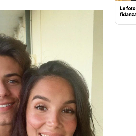
Le foto
fidanz