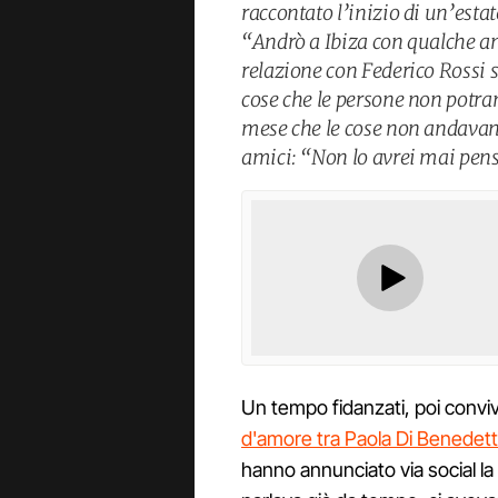
raccontato l’inizio di un’esta
“Andrò a Ibiza con qualche a
relazione con Federico Rossi 
cose che le persone non potra
mese che le cose non andavano
amici: “Non lo avrei mai pen
Un tempo fidanzati, poi conviv
d'amore tra Paola Di Benedett
hanno annunciato via social la lo