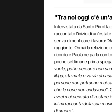
"Tra noi oggi c'è un'
Intervistata da Santo Pirrott
raccontato l'inizio di un'estat
senza dimenticare il lavoro:
"A
raggiante. Ormai la relazione 
ricordo e Paola ne parla con t
poche settimane prima spiega
vuole, poi le persone non san
litiga, sta male o va via di ca
persone non potranno mai sa
che le cose non andavano"
. 
avrei mai pensato di restare i
lui mi racconta della sua musi
di amore".