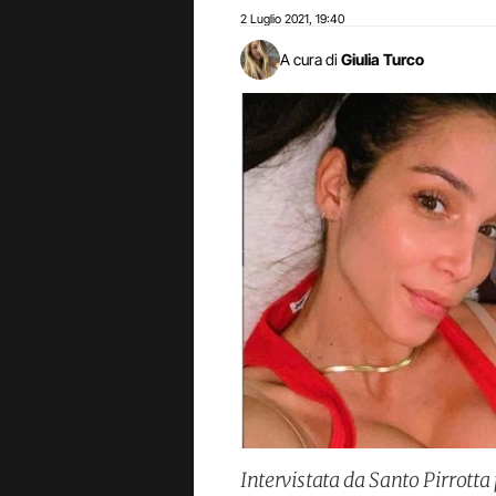
2 Luglio 2021
19:40
,
A cura di
Giulia Turco
Intervistata da Santo Pirrott