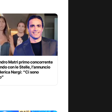
ndro Matri primo concorrente
ando con le Stelle, l’annuncio
erica Nargi: “Ci sono
o”