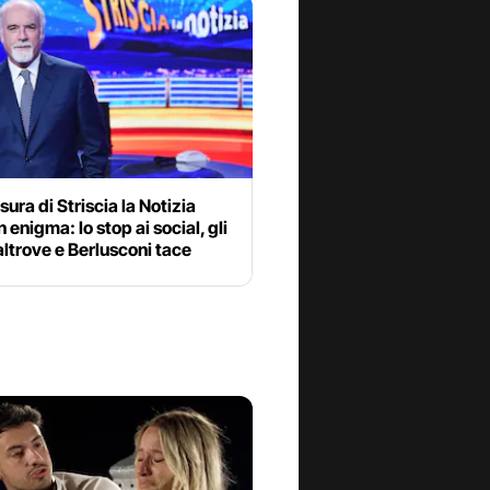
sura di Striscia la Notizia
n enigma: lo stop ai social, gli
 altrove e Berlusconi tace