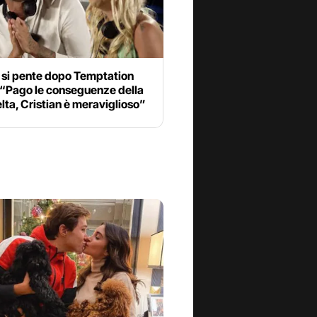
 si pente dopo Temptation
 “Pago le conseguenze della
lta, Cristian è meraviglioso”