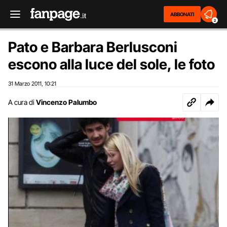
ABBONATI
2
Pato e Barbara Berlusconi
escono alla luce del sole, le foto
31 Marzo 2011
10:21
,
A cura di
Vincenzo Palumbo