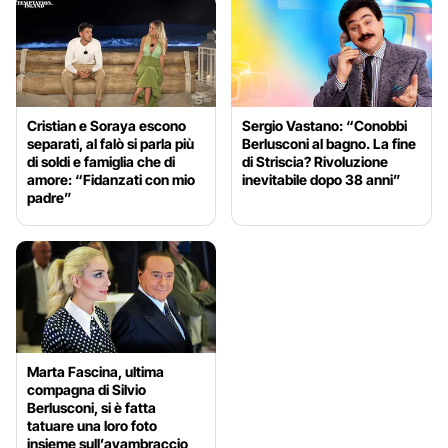
Cristian e Soraya escono
Sergio Vastano: “Conobbi
separati, al falò si parla più
Berlusconi al bagno. La fine
di soldi e famiglia che di
di Striscia? Rivoluzione
amore: “Fidanzati con mio
inevitabile dopo 38 anni”
padre”
Marta Fascina, ultima
compagna di Silvio
Berlusconi, si è fatta
tatuare una loro foto
insieme sull’avambraccio