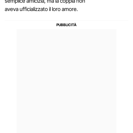
semplice amicizia, ma la coppia non
aveva ufficializzato il loro amore.