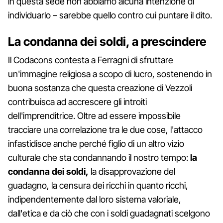
in questa sede non abbiamo alcuna intenzione di
individuarlo – sarebbe quello contro cui puntare il dito.
La condanna dei soldi, a prescindere
Il Codacons contesta a Ferragni di sfruttare
un'immagine religiosa a scopo di lucro, sostenendo in
buona sostanza che questa creazione di Vezzoli
contribuisca ad accrescere gli introiti
dell'imprenditrice. Oltre ad essere impossibile
tracciare una correlazione tra le due cose, l'attacco
infastidisce anche perché figlio di un altro vizio
culturale che sta condannando il nostro tempo:
la
condanna dei soldi,
la disapprovazione del
guadagno, la censura dei ricchi in quanto ricchi,
indipendentemente dal loro sistema valoriale,
dall'etica e da ciò che con i soldi guadagnati scelgono