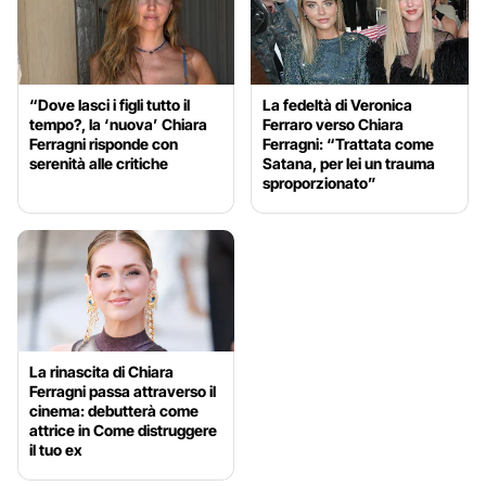
“Dove lasci i figli tutto il
La fedeltà di Veronica
tempo?, la ‘nuova’ Chiara
Ferraro verso Chiara
Ferragni risponde con
Ferragni: “Trattata come
serenità alle critiche
Satana, per lei un trauma
sproporzionato”
La rinascita di Chiara
Ferragni passa attraverso il
cinema: debutterà come
attrice in Come distruggere
il tuo ex