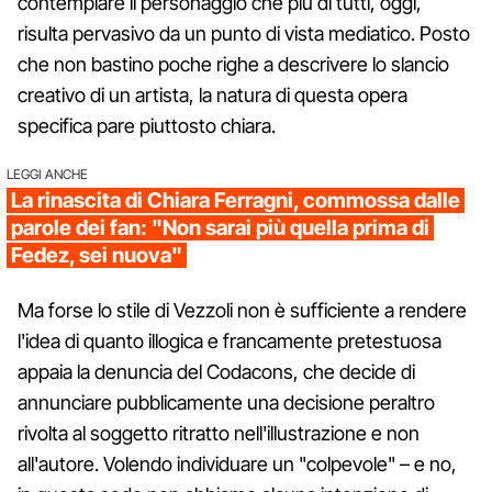
contemplare il personaggio che più di tutti, oggi,
risulta pervasivo da un punto di vista mediatico. Posto
che non bastino poche righe a descrivere lo slancio
creativo di un artista, la natura di questa opera
specifica pare piuttosto chiara.
LEGGI ANCHE
La rinascita di Chiara Ferragni, commossa dalle
parole dei fan: "Non sarai più quella prima di
Fedez, sei nuova"
Ma forse lo stile di Vezzoli non è sufficiente a rendere
l'idea di quanto illogica e francamente pretestuosa
appaia la denuncia del Codacons, che decide di
annunciare pubblicamente una decisione peraltro
rivolta al soggetto ritratto nell'illustrazione e non
all'autore. Volendo individuare un "colpevole" – e no,