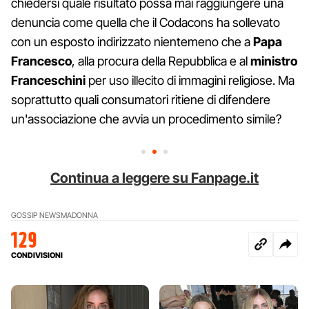
chiedersi quale risultato possa mai raggiungere una
denuncia come quella che il Codacons ha sollevato
con un esposto indirizzato nientemeno che a
Papa
Francesco
, alla procura della Repubblica e al
ministro
Franceschini
per uso illecito di immagini religiose. Ma
soprattutto quali consumatori ritiene di difendere
un'associazione che avvia un procedimento simile?
Continua a leggere su Fanpage.it
GOSSIP NEWS
MADONNA
129
CONDIVISIONI