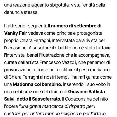
una reazione alquanto sbigottita, vista l'entità della
denuncia stessa.
I fatti sono i seguenti. Il
numero di settembre di
Vanity Fair
vedeva come principale protagonista
proprio Chiara Ferragni, intervistata dalla rivista per
l'occasione. A suscitare il dibattito non è stata tuttavia
l'intervista, bensì l'illustrazione che la accompagnava,
curata dall'artista Francesco Vezzoli, che per amor di
provocazione, e forse per restituire il peso mediatico
di Chiara Ferragni ai nostri tempi, l'ha raffigurata come
una
Madonna col bambino
, inserendo il suo volto in
una rielaborazione del dipinto di
Giovanni Battista
Salvi
,
detto il Sassoferrato
. Il Codacons ha definito
l'opera
"una grave mancanza di rispetto per i
cristiani, per l’intero mondo religioso e per l’arte in