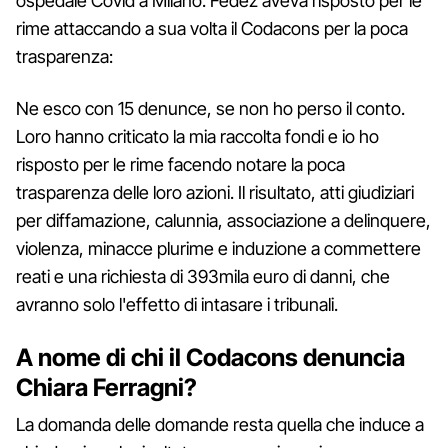
ospedale Covid a Milano. Fedez aveva risposto per le
rime attaccando a sua volta il Codacons per la poca
trasparenza:
Ne esco con 15 denunce, se non ho perso il conto.
Loro hanno criticato la mia raccolta fondi e io ho
risposto per le rime facendo notare la poca
trasparenza delle loro azioni. Il risultato, atti giudiziari
per diffamazione, calunnia, associazione a delinquere,
violenza, minacce plurime e induzione a commettere
reati e una richiesta di 393mila euro di danni, che
avranno solo l'effetto di intasare i tribunali.
A nome di chi il Codacons denuncia
Chiara Ferragni?
La domanda delle domande resta quella che induce a