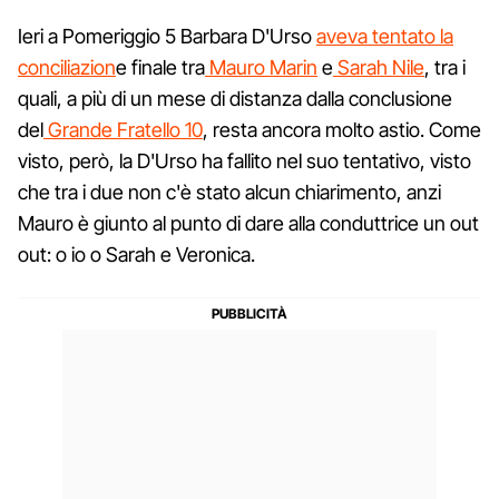
Ieri a Pomeriggio 5 Barbara D'Urso
aveva tentato la
conciliazion
e finale tra
Mauro Marin
e
Sarah Nile
, tra i
quali, a più di un mese di distanza dalla conclusione
del
Grande Fratello 10
, resta ancora molto astio. Come
visto, però, la D'Urso ha fallito nel suo tentativo, visto
che tra i due non c'è stato alcun chiarimento, anzi
Mauro è giunto al punto di dare alla conduttrice un out
out: o io o Sarah e Veronica.