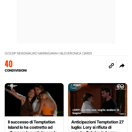
GOSSIP NEWS
MAURO MARIN
SARAH NILE
VERONICA CIARDI
40
CONDIVISIONI
Il successo di Temptation
Anticipazioni Temptation 27
Island lo ha costretto ad
luglio: Lory si rifiuta di