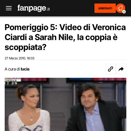
ABBONATI
2
Pomeriggio 5: Video di Veronica
Ciardi a Sarah Nile, la coppia è
scoppiata?
27 Marzo 2010
16:03
,
A cura di
lucia