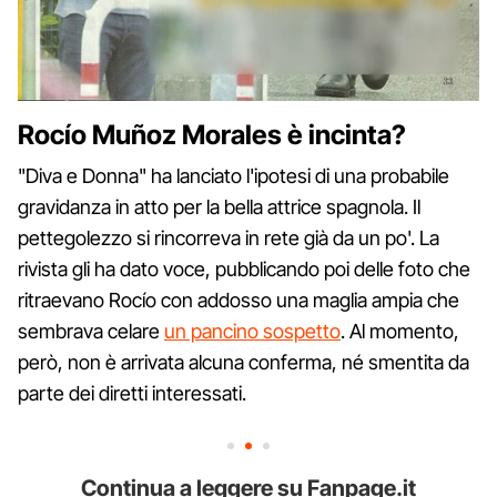
Rocío Muñoz Morales è incinta?
"Diva e Donna" ha lanciato l'ipotesi di una probabile
gravidanza in atto per la bella attrice spagnola. Il
pettegolezzo si rincorreva in rete già da un po'. La
rivista gli ha dato voce, pubblicando poi delle foto che
ritraevano Rocío con addosso una maglia ampia che
sembrava celare
un pancino sospetto
. Al momento,
però, non è arrivata alcuna conferma, né smentita da
parte dei diretti interessati.
Continua a leggere su Fanpage.it