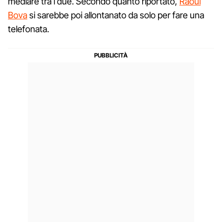
mediare tra i due. Secondo quanto riportato,
Raoul
Bova
si sarebbe poi allontanato da solo per fare una
telefonata.