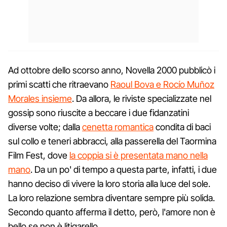
Ad ottobre dello scorso anno, Novella 2000 pubblicò i
primi scatti che ritraevano
Raoul Bova e Rocío Muñoz
Morales insieme
. Da allora, le riviste specializzate nel
gossip sono riuscite a beccare i due fidanzatini
diverse volte; dalla
cenetta romantica
condita di baci
sul collo e teneri abbracci, alla passerella del Taormina
Film Fest, dove
la coppia si è presentata mano nella
mano
. Da un po' di tempo a questa parte, infatti, i due
hanno deciso di vivere la loro storia alla luce del sole.
La loro relazione sembra diventare sempre più solida.
Secondo quanto afferma il detto, però, l'amore non è
bello se non è litigarello.