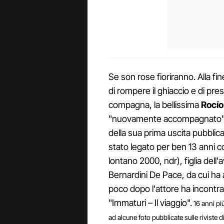
Se son rose fioriranno. Alla fi
di rompere il ghiaccio e di pr
compagna, la bellissima
Rocí
"nuovamente accompagnato", co
della sua prima uscita pubbl
stato legato per ben 13 anni 
lontano 2000, ndr), figlia del
Bernardini De Pace, da cui ha 
poco dopo l'attore ha incontra
"Immaturi – Il viaggio".
16 anni più
ad alcune foto pubblicate sulle riviste 