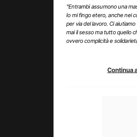
"Entrambi assumono una masche
Io mi fingo etero, anche nei co
per via del lavoro. Ci aiutiam
mai il sesso ma tutto quello 
ovvero complicità e solidarie
Continua a