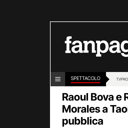
SPETTACOLO
TV
PRO
Raoul Bova e
Morales a Tao
pubblica