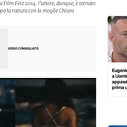
Film Fest 2014: l’attore, dunque, è tornato
o la rottura con la moglie Chiara
VIDEO CONSIGLIATO
Eugeni
a Uomi
appassi
prima 