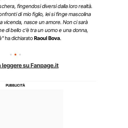
ra, fingendosi diversi dalla loro realtà.
nfronti di mio figlio, lei si finge mascolina
o a vicenda, nasce un amore. Non ci sarà
che di bello c'è tra un uomo e una donna,
tà"
ha dichiarato
Raoul Bova
.
 leggere su Fanpage.it