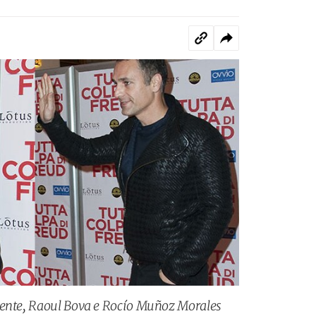
mente, Raoul Bova e Rocío Muñoz Morales