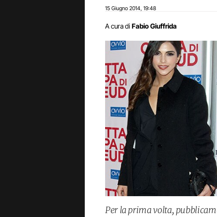
15 Giugno 2014
19:48
,
A cura di
Fabio Giuffrida
Per la prima volta, pubblica