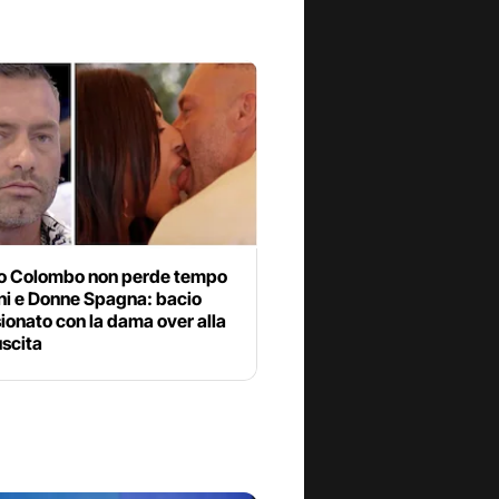
o Colombo non perde tempo
ni e Donne Spagna: bacio
onato con la dama over alla
uscita