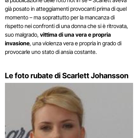
la pubblicazione delle foto hot in sé – Scarlett aveva
già posato in atteggiamenti provocanti prima di quel
momento – ma soprattutto per la mancanza di
rispetto nei confronti di una donna che si è ritrovata,
suo malgrado,
vittima di una vera e propria
invasione
, una violenza vera e propria in grado di
provocarle uno stato di ansia costante.
Le foto rubate di Scarlett Johansson