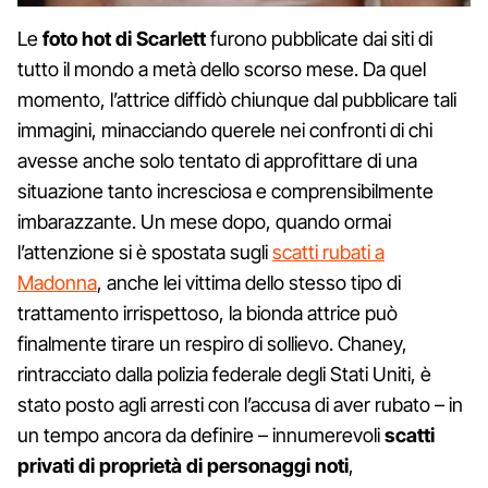
Le
foto hot di Scarlett
furono pubblicate dai siti di
tutto il mondo a metà dello scorso mese. Da quel
momento, l’attrice diffidò chiunque dal pubblicare tali
immagini, minacciando querele nei confronti di chi
avesse anche solo tentato di approfittare di una
situazione tanto incresciosa e comprensibilmente
imbarazzante. Un mese dopo, quando ormai
l’attenzione si è spostata sugli
scatti rubati a
Madonna
, anche lei vittima dello stesso tipo di
trattamento irrispettoso, la bionda attrice può
finalmente tirare un respiro di sollievo. Chaney,
rintracciato dalla polizia federale degli Stati Uniti, è
stato posto agli arresti con l’accusa di aver rubato – in
un tempo ancora da definire – innumerevoli
scatti
privati di proprietà di personaggi noti
,