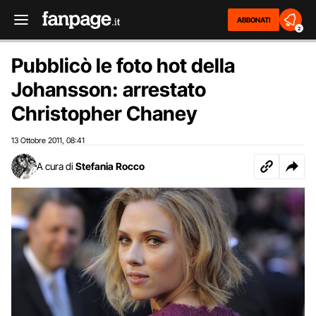
ABBONATI
2
Pubblicò le foto hot della
Johansson: arrestato
Christopher Chaney
13 Ottobre 2011
08:41
,
A cura di
Stefania Rocco