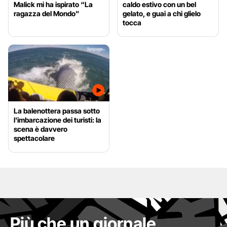
Malick mi ha ispirato “La
caldo estivo con un bel
ragazza del Mondo”
gelato, e guai a chi glielo
tocca
La balenottera passa sotto
l'imbarcazione dei turisti: la
scena è davvero
spettacolare
Più che un giornale