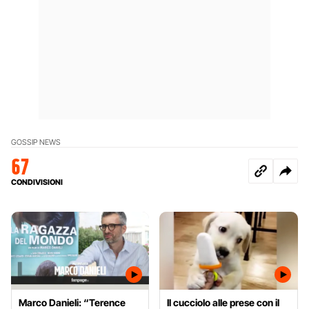
GOSSIP NEWS
67
CONDIVISIONI
Marco Danieli: “Terence
Il cucciolo alle prese con il