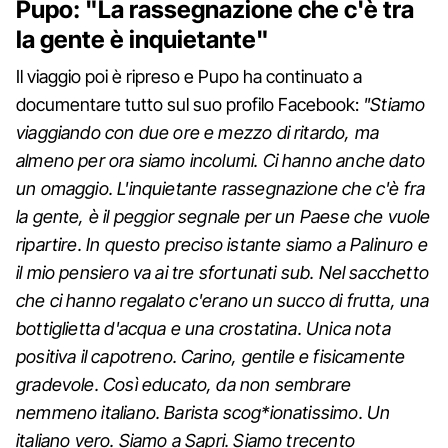
Pupo: "La rassegnazione che c'è tra
la gente è inquietante"
Il viaggio poi è ripreso e Pupo ha continuato a
documentare tutto sul suo profilo Facebook:
"Stiamo
viaggiando con due ore e mezzo di ritardo, ma
almeno per ora siamo incolumi. Ci hanno anche dato
un omaggio. L'inquietante rassegnazione che c'è fra
la gente, è il peggior segnale per un Paese che vuole
ripartire. In questo preciso istante siamo a Palinuro e
il mio pensiero va ai tre sfortunati sub. Nel sacchetto
che ci hanno regalato c'erano un succo di frutta, una
bottiglietta d'acqua e una crostatina. Unica nota
positiva il capotreno. Carino, gentile e fisicamente
gradevole. Così educato, da non sembrare
nemmeno italiano. Barista scog*ionatissimo. Un
italiano vero. Siamo a Sapri. Siamo trecento