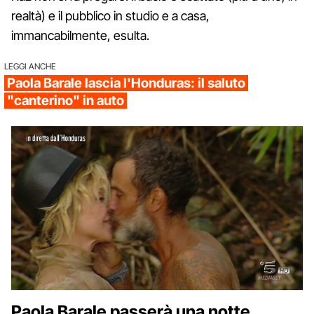
realtà) e il pubblico in studio e a casa,
immancabilmente, esulta.
LEGGI ANCHE
Paola Barale lascia l'Honduras: il saluto
"canterino" in auto
Paola Barale passerà una notte