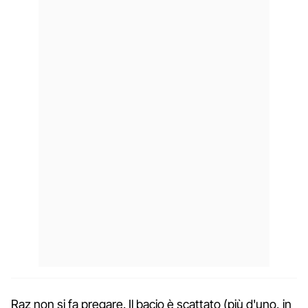
Raz non si fa pregare. Il bacio è scattato (più d'uno, in