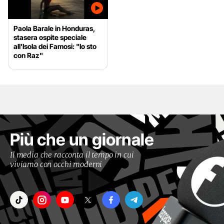
Paola Barale in Honduras,
stasera ospite speciale
all'Isola dei Famosi: "Io sto
con Raz"
Più che un giornale
Il media che racconta il tempo in cui
viviamo con occhi moderni