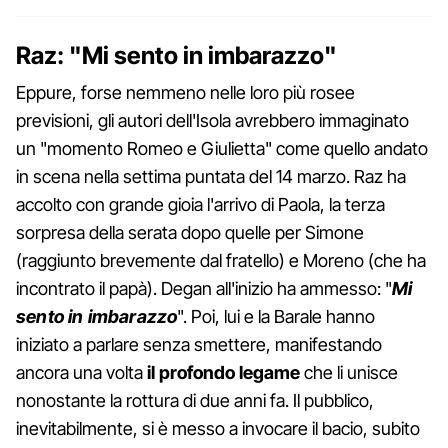
Raz: "Mi sento in imbarazzo"
Eppure, forse nemmeno nelle loro più rosee
previsioni, gli autori dell'Isola avrebbero immaginato
un "momento Romeo e Giulietta" come quello andato
in scena nella settima puntata del 14 marzo. Raz ha
accolto con grande gioia l'arrivo di Paola, la terza
sorpresa della serata dopo quelle per Simone
(raggiunto brevemente dal fratello) e Moreno (che ha
incontrato il papà). Degan all'inizio ha ammesso: "
Mi
sento in imbarazzo
". Poi, lui e la Barale hanno
iniziato a parlare senza smettere, manifestando
ancora una volta
il profondo legame
che li unisce
nonostante la rottura di due anni fa. Il pubblico,
inevitabilmente, si è messo a invocare il bacio, subito