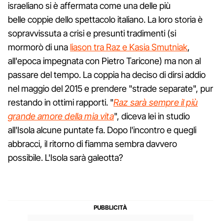
israeliano si è affermata come una delle più
belle coppie dello spettacolo italiano. La loro storia è
sopravvissuta a crisi e presunti tradimenti (si
mormorò di una
liason tra Raz e Kasia Smutniak
,
all'epoca impegnata con Pietro Taricone) ma non al
passare del tempo. La coppia ha deciso di dirsi addio
nel maggio del 2015 e prendere "strade separate", pur
restando in ottimi rapporti. "
Raz sarà sempre il più
grande amore della mia vita
", diceva lei in studio
all'Isola alcune puntate fa. Dopo l'incontro e quegli
abbracci, il ritorno di fiamma sembra davvero
possibile. L'Isola sarà galeotta?