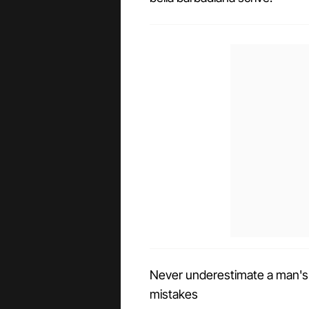
Never underestimate a man's ab
mistakes