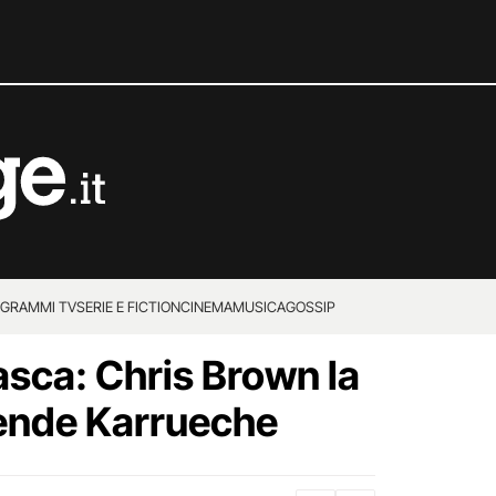
GRAMMI TV
SERIE E FICTION
CINEMA
MUSICA
GOSSIP
asca: Chris Brown la
prende Karrueche