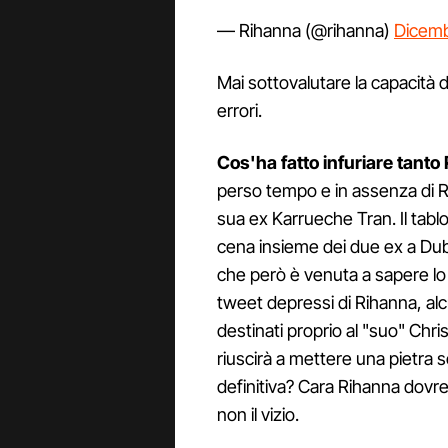
— Rihanna (@rihanna)
Dicemb
Mai sottovalutare la capacità di
errori.
Cos'ha fatto infuriare tanto
perso tempo e in assenza di R
sua ex Karrueche Tran. Il tabl
cena insieme dei due ex a Duba
che però è venuta a sapere l
tweet depressi di Rihanna, alc
destinati proprio al "suo" Ch
riuscirà a mettere una pietra s
definitiva? Cara Rihanna dovres
non il vizio.