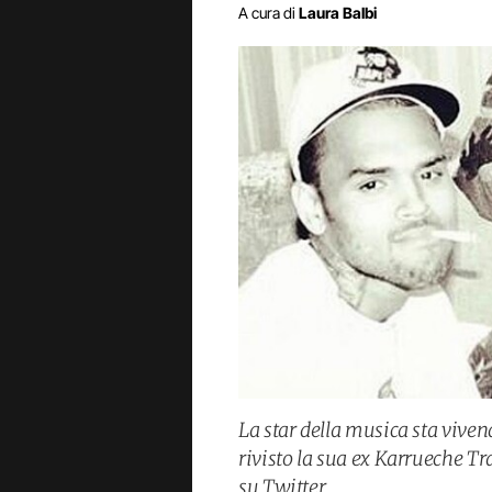
A cura di
Laura Balbi
La star della musica sta vive
rivisto la sua ex Karrueche 
su Twitter.