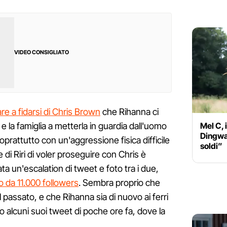
VIDEO CONSIGLIATO
re a fidarsi di Chris Brown
che Rihanna ci
Mel C, 
 e la famiglia a metterla in guardia dall'uomo
Dingwal
soprattutto con un'aggressione fisica difficile
soldi”
di Riri di voler proseguire con Chris è
ta un'escalation di tweet e foto tra i due,
o da 11.000 followers
. Sembra proprio che
 passato, e che Rihanna sia di nuovo ai ferri
o alcuni suoi tweet di poche ore fa, dove la