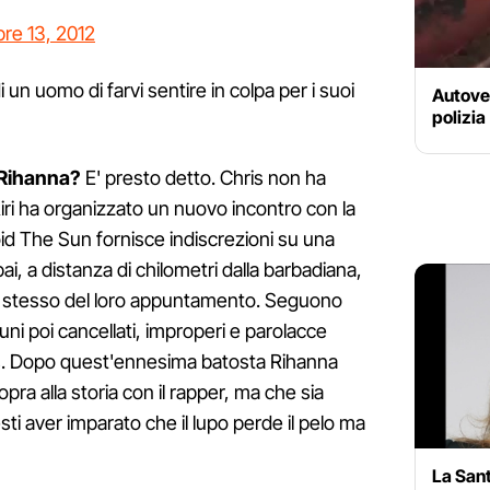
re 13, 2012
 un uomo di farvi sentire in colpa per i suoi
Autove
polizia
 Rihanna?
E' presto detto. Chris non ha
iri ha organizzato un nuovo incontro con la
oid The Sun fornisce indiscrezioni su una
i, a distanza di chilometri dalla barbadiana,
o stesso del loro appuntamento. Seguono
uni poi cancellati, improperi e parolacce
ris. Dopo quest'ennesima batosta Rihanna
opra alla storia con il rapper, ma che sia
ti aver imparato che il lupo perde il pelo ma
La San