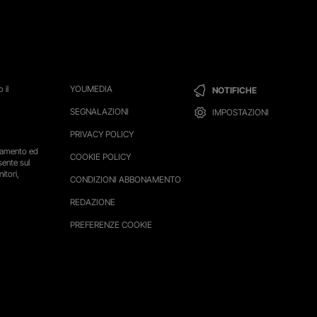
 il
YOUMEDIA
NOTIFICHE
SEGNALAZIONI
IMPOSTAZIONI
PRIVACY POLICY
ttamento ed
COOKIE POLICY
sente sul
itori,
CONDIZIONI ABBONAMENTO
REDAZIONE
PREFERENZE COOKIE