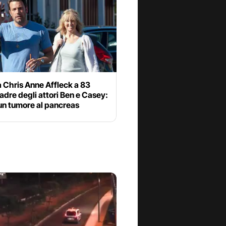
 Chris Anne Affleck a 83
adre degli attori Ben e Casey:
un tumore al pancreas