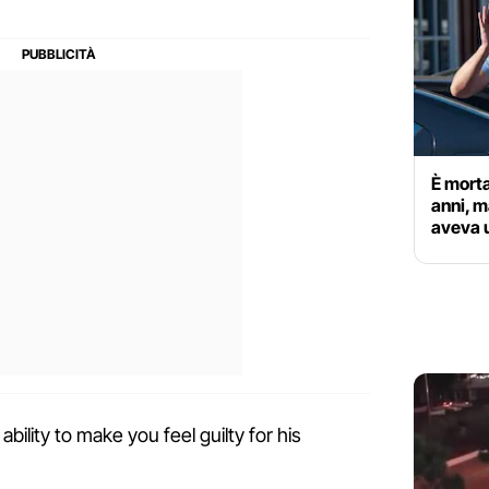
È morta
anni, m
aveva 
ility to make you feel guilty for his