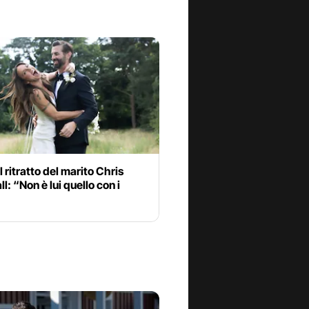
il ritratto del marito Chris
l: “Non è lui quello con i