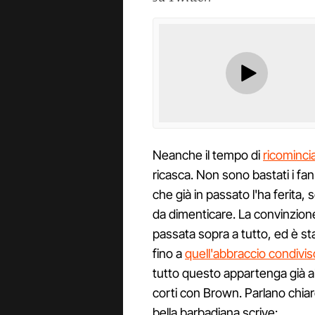
Neanche il tempo di
ricomincia
ricasca. Non sono bastati i fan
che già in passato l'ha ferita, 
da dimenticare. La convinzione 
passata sopra a tutto, ed è sta
fino a
quell'abbraccio condivis
tutto questo appartenga già al
corti con Brown. Parlano chiar
bella barbadiana scrive: