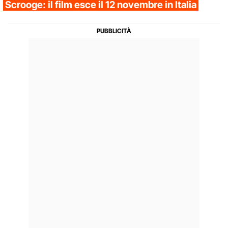
Scrooge: il film esce il 12 novembre in Italia