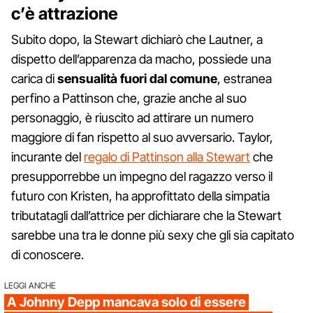
c’è attrazione
Subito dopo, la Stewart dichiarò che Lautner, a
dispetto dell’apparenza da macho, possiede una
carica di
sensualità fuori dal comune
, estranea
perfino a Pattinson che, grazie anche al suo
personaggio, è riuscito ad attirare un numero
maggiore di fan rispetto al suo avversario. Taylor,
incurante del
regalo di Pattinson alla Stewart
che
presupporrebbe un impegno del ragazzo verso il
futuro con Kristen, ha approfittato della simpatia
tributatagli dall’attrice per dichiarare che la Stewart
sarebbe una tra le donne più sexy che gli sia capitato
di conoscere.
LEGGI ANCHE
A Johnny Depp mancava solo di essere