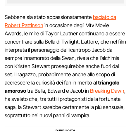
Sebbene sia stato appassionatamente
baciato da
Robert Pattinson
in occasione degli Mtv Movie
Awards, le mire di Taylor Lautner continuano a essere
concentrare sulla Bella di Twilight. L’attore, che nel film
interpreta il personaggio del licantropo Jacob da
sempre innamorato della Swan, rivela che l’alchimia
con Kristen Stewart proseguirebbe anche fuori dal
set. Il ragazzo, probabilmente anche allo scopo di
accrescere la curiosità dei fan in merito al
triangolo
amoroso
tra Bella, Edward e Jacob in
Breaking Dawn
,
ha svelato che, tra tutti i protagonisti della fortunata
saga, la Stewart sarebbe certamente la più sensuale,
soprattutto nei nuovi panni di vampira.