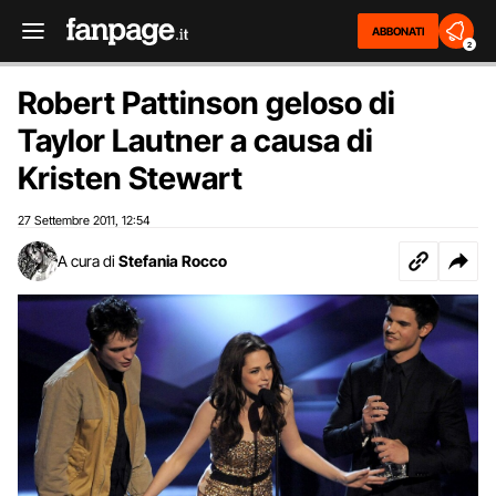
ABBONATI
2
Robert Pattinson geloso di
Taylor Lautner a causa di
Kristen Stewart
27 Settembre 2011
12:54
,
A cura di
Stefania Rocco