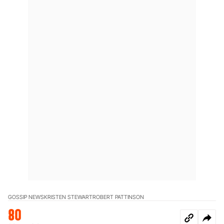
GOSSIP NEWS
KRISTEN STEWART
ROBERT PATTINSON
80