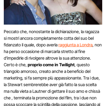
Peccato che, nonostante la dichiarazione, la ragazza
si mostri ancora completamente cotta del suo bel
fidanzato il quale, dopo averla
raggiunta a Londra
, non
ha perso occasione di marcarla stretto al fine
d’impedirle di rivolgere altrove la sua attenzione.
Certo è che,
proprio come in Twilight
, questo
triangolo amoroso, creato anche a beneficio del
marketing, si fa sempre più appassionante. Tra i due,
la Stewart sembrerebbe aver già fatto la sua scelta
ma nulla vieta a Lautner di gettare il suo amo e chissà
che , terminata la promozione del film, tra i due non
possa scoccare la scintilla della passione, lasciando al