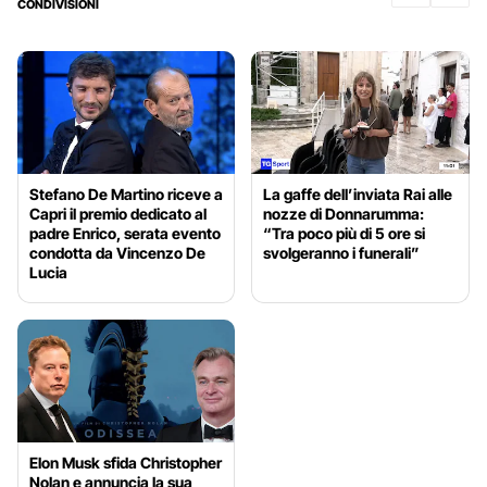
CONDIVISIONI
Stefano De Martino riceve a
La gaffe dell’inviata Rai alle
Capri il premio dedicato al
nozze di Donnarumma:
padre Enrico, serata evento
“Tra poco più di 5 ore si
condotta da Vincenzo De
svolgeranno i funerali”
Lucia
Elon Musk sfida Christopher
Nolan e annuncia la sua