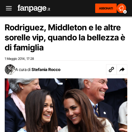
ABBONATI
2
Rodriguez, Middleton e le altre
sorelle vip, quando la bellezza è
di famiglia
1 Maggio 2014
17:28
,
A cura di
Stefania Rocco