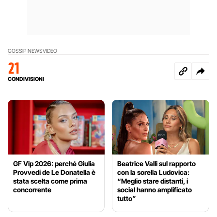
GOSSIP NEWS
VIDEO
21
CONDIVISIONI
GF Vip 2026: perché Giulia
Beatrice Valli sul rapporto
Provvedi de Le Donatella è
con la sorella Ludovica:
stata scelta come prima
“Meglio stare distanti, i
concorrente
social hanno amplificato
tutto”