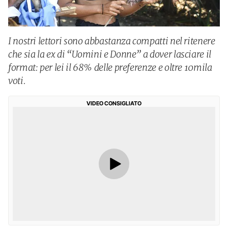
I nostri lettori sono abbastanza compatti nel ritenere
che sia la ex di “Uomini e Donne” a dover lasciare il
format: per lei il 68% delle preferenze e oltre 10mila
voti.
VIDEO CONSIGLIATO