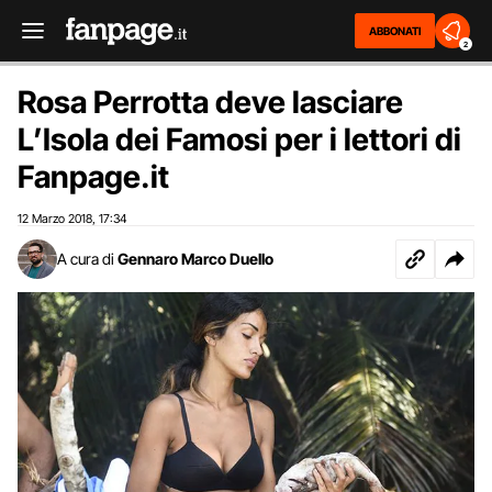
ABBONATI
2
Rosa Perrotta deve lasciare
L’Isola dei Famosi per i lettori di
Fanpage.it
12 Marzo 2018
17:34
,
A cura di
Gennaro Marco Duello